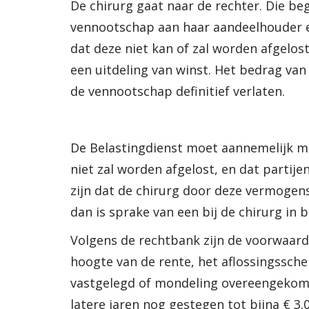
De chirurg gaat naar de rechter. Die be
vennootschap aan haar aandeelhouder e
dat deze niet kan of zal worden afgelo
een uitdeling van winst. Het bedrag va
de vennootschap definitief verlaten.
De Belastingdienst moet aannemelijk ma
niet zal worden afgelost, en dat parti
zijn dat de chirurg door deze vermogens
dan is sprake van een bij de chirurg in b
Volgens de rechtbank zijn de voorwaarde
hoogte van de rente, het aflossingssche
vastgelegd of mondeling overeengekomen
latere jaren nog gestegen tot bijna € 3.