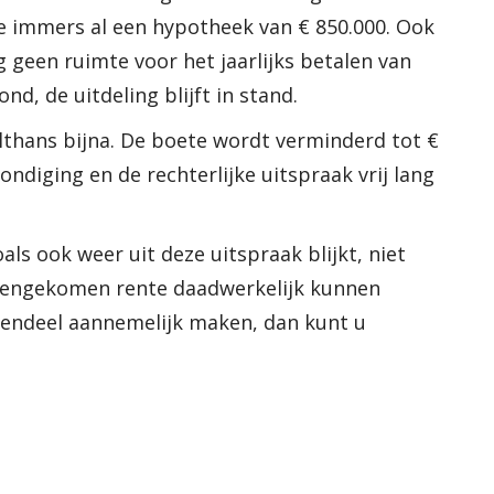
e immers al een hypotheek van € 850.000. Ook
g geen ruimte voor het jaarlijks betalen van
nd, de uitdeling blijft in stand.
althans bijna. De boete wordt verminderd tot €
ndiging en de rechterlijke uitspraak vrij lang
s ook weer uit deze uitspraak blijkt, niet
eengekomen rente daadwerkelijk kunnen
egendeel aannemelijk maken, dan kunt u