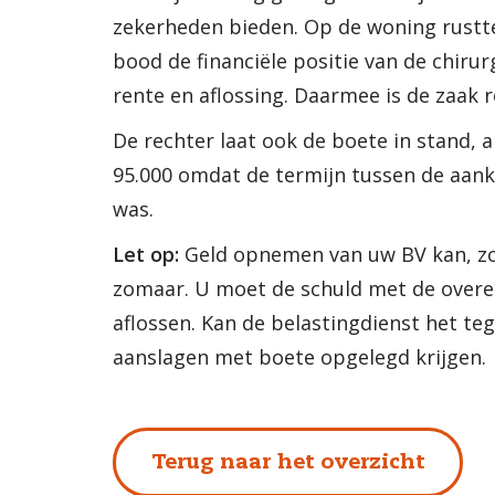
zekerheden bieden. Op de woning rustt
bood de financiële positie van de chirur
rente en aflossing. Daarmee is de zaak ro
De rechter laat ook de boete in stand, 
95.000 omdat de termijn tussen de aanko
was.
Let op:
Geld opnemen van uw BV kan, zoal
zomaar. U moet de schuld met de over
aflossen. Kan de belastingdienst het t
aanslagen met boete opgelegd krijgen.
Terug naar het overzicht