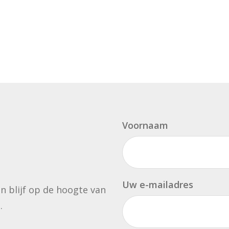
Voornaam
Uw e-mailadres
en blijf op de hoogte van
.