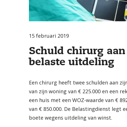
15 februari 2019
Schuld chirurg aan
belaste uitdeling
Een chirurg heeft twee schulden aan zij
van zijn woning van € 225.000 en een re
een huis met een WOZ-waarde van € 892
van € 850.000. De Belastingdienst legt e
boete wegens uitdeling van winst.