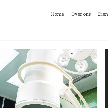
Home
Over ons
Dien