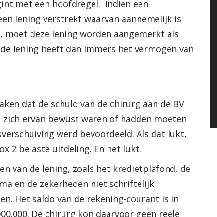
gint met een hoofdregel. Indien een
en lening verstrekt waarvan aannemelijk is
st, moet deze lening worden aangemerkt als
n de lening heeft dan immers het vermogen van
ken dat de schuld van de chirurg aan de BV
jen zich ervan bewust waren of hadden moeten
verschuiving werd bevoordeeld. Als dat lukt,
ox 2 belaste uitdeling. En het lukt.
n van de lening, zoals het kredietplafond, de
ma en de zekerheden niet schriftelijk
. Het saldo van de rekening-courant is in
000.000. De chirurg kon daarvoor geen reële