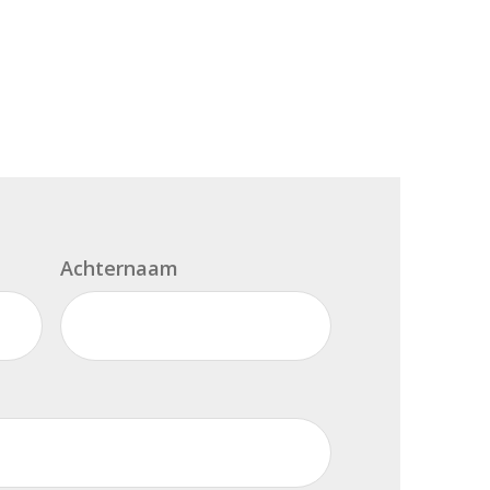
Achternaam