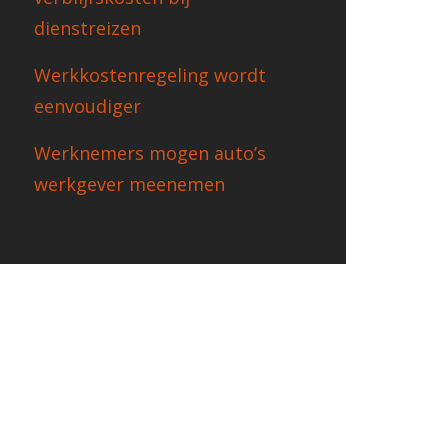
dienstreizen
Werkkostenregeling wordt
eenvoudiger
Werknemers mogen auto’s
werkgever meenemen