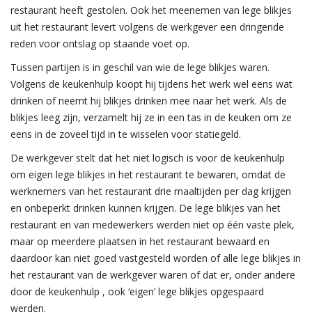
restaurant heeft gestolen. Ook het meenemen van lege blikjes
uit het restaurant levert volgens de werkgever een dringende
reden voor ontslag op staande voet op.
Tussen partijen is in geschil van wie de lege blikjes waren.
Volgens de keukenhulp koopt hij tijdens het werk wel eens wat
drinken of neemt hij blikjes drinken mee naar het werk. Als de
blikjes leeg zijn, verzamelt hij ze in een tas in de keuken om ze
eens in de zoveel tijd in te wisselen voor statiegeld.
De werkgever stelt dat het niet logisch is voor de keukenhulp
om eigen lege blikjes in het restaurant te bewaren, omdat de
werknemers van het restaurant drie maaltijden per dag krijgen
en onbeperkt drinken kunnen krijgen. De lege blikjes van het
restaurant en van medewerkers werden niet op één vaste plek,
maar op meerdere plaatsen in het restaurant bewaard en
daardoor kan niet goed vastgesteld worden of alle lege blikjes in
het restaurant van de werkgever waren of dat er, onder andere
door de keukenhulp , ook ‘eigen’ lege blikjes opgespaard
werden.