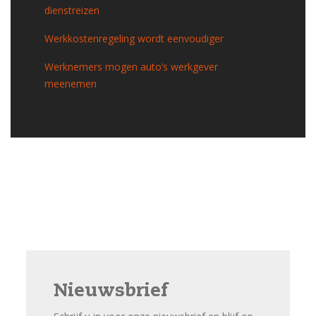
dienstreizen
Werkkostenregeling wordt eenvoudiger
Werknemers mogen auto’s werkgever
meenemen
Nieuwsbrief