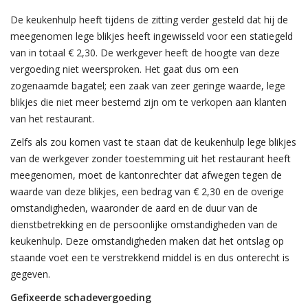
De keukenhulp heeft tijdens de zitting verder gesteld dat hij de
meegenomen lege blikjes heeft ingewisseld voor een statiegeld
van in totaal € 2,30. De werkgever heeft de hoogte van deze
vergoeding niet weersproken. Het gaat dus om een
zogenaamde bagatel; een zaak van zeer geringe waarde, lege
blikjes die niet meer bestemd zijn om te verkopen aan klanten
van het restaurant.
Zelfs als zou komen vast te staan dat de keukenhulp lege blikjes
van de werkgever zonder toestemming uit het restaurant heeft
meegenomen, moet de kantonrechter dat afwegen tegen de
waarde van deze blikjes, een bedrag van € 2,30 en de overige
omstandigheden, waaronder de aard en de duur van de
dienstbetrekking en de persoonlijke omstandigheden van de
keukenhulp. Deze omstandigheden maken dat het ontslag op
staande voet een te verstrekkend middel is en dus onterecht is
gegeven.
Gefixeerde schadevergoeding