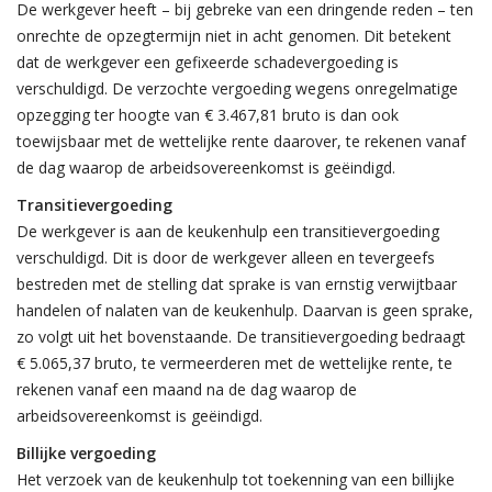
De werkgever heeft – bij gebreke van een dringende reden – ten
onrechte de opzegtermijn niet in acht genomen. Dit betekent
dat de werkgever een gefixeerde schadevergoeding is
verschuldigd. De verzochte vergoeding wegens onregelmatige
opzegging ter hoogte van € 3.467,81 bruto is dan ook
toewijsbaar met de wettelijke rente daarover, te rekenen vanaf
de dag waarop de arbeidsovereenkomst is geëindigd.
Transitievergoeding
De werkgever is aan de keukenhulp een transitievergoeding
verschuldigd. Dit is door de werkgever alleen en tevergeefs
bestreden met de stelling dat sprake is van ernstig verwijtbaar
handelen of nalaten van de keukenhulp. Daarvan is geen sprake,
zo volgt uit het bovenstaande. De transitievergoeding bedraagt
€ 5.065,37 bruto, te vermeerderen met de wettelijke rente, te
rekenen vanaf een maand na de dag waarop de
arbeidsovereenkomst is geëindigd.
Billijke vergoeding
Het verzoek van de keukenhulp tot toekenning van een billijke