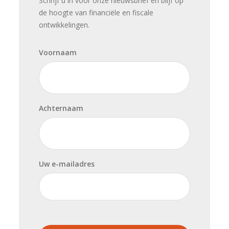
Schrijf u in voor onze nieuwsbrief en blijf op
de hoogte van financiële en fiscale
ontwikkelingen.
Voornaam
Achternaam
Uw e-mailadres