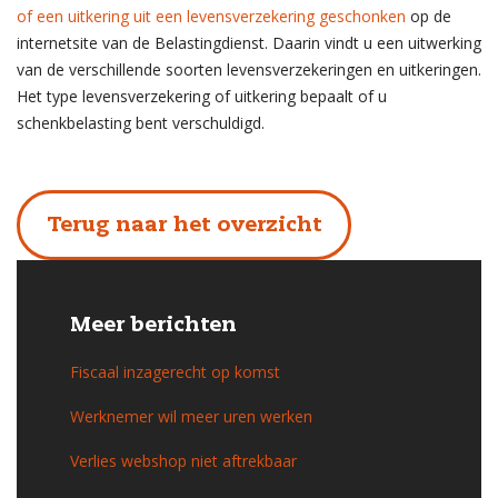
of een uitkering uit een levensverzekering geschonken
op de
internetsite van de Belastingdienst. Daarin vindt u een uitwerking
van de verschillende soorten levensverzekeringen en uitkeringen.
Het type levensverzekering of uitkering bepaalt of u
schenkbelasting bent verschuldigd.
Terug naar het overzicht
Meer berichten
Fiscaal inzagerecht op komst
Werknemer wil meer uren werken
Verlies webshop niet aftrekbaar