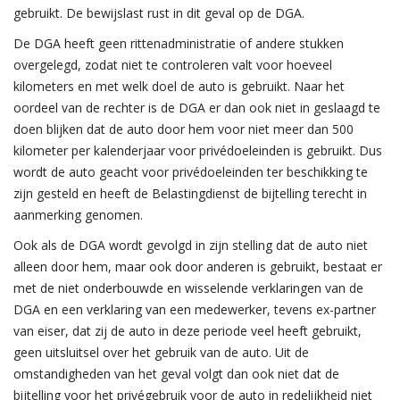
gebruikt. De bewijslast rust in dit geval op de DGA.
De DGA heeft geen rittenadministratie of andere stukken
overgelegd, zodat niet te controleren valt voor hoeveel
kilometers en met welk doel de auto is gebruikt. Naar het
oordeel van de rechter is de DGA er dan ook niet in geslaagd te
doen blijken dat de auto door hem voor niet meer dan 500
kilometer per kalenderjaar voor privédoeleinden is gebruikt. Dus
wordt de auto geacht voor privédoeleinden ter beschikking te
zijn gesteld en heeft de Belastingdienst de bijtelling terecht in
aanmerking genomen.
Ook als de DGA wordt gevolgd in zijn stelling dat de auto niet
alleen door hem, maar ook door anderen is gebruikt, bestaat er
met de niet onderbouwde en wisselende verklaringen van de
DGA en een verklaring van een medewerker, tevens ex-partner
van eiser, dat zij de auto in deze periode veel heeft gebruikt,
geen uitsluitsel over het gebruik van de auto. Uit de
omstandigheden van het geval volgt dan ook niet dat de
bijtelling voor het privégebruik voor de auto in redelijkheid niet