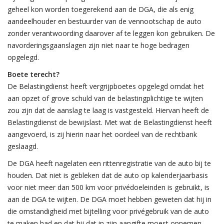
geheel kon worden toegerekend aan de DGA, die als enig
aandeelhouder en bestuurder van de vennootschap de auto
zonder verantwoording daarover af te leggen kon gebruiken. De
navorderingsgaanslagen zijn niet naar te hoge bedragen
opgelegd.
Boete terecht?
De Belastingdienst heeft vergrijpboetes opgelegd omdat het
aan opzet of grove schuld van de belastingplichtige te wijten
zou zijn dat de aanslag te laag is vastgesteld. Hiervan heeft de
Belastingdienst de bewijslast. Met wat de Belastingdienst heeft
aangevoerd, is zij hierin naar het oordeel van de rechtbank
geslaagd.
De DGA heeft nagelaten een rittenregistratie van de auto bij te
houden. Dat niet is gebleken dat de auto op kalenderjaarbasis
voor niet meer dan 500 km voor privédoeleinden is gebruikt, is
aan de DGA te wijten. De DGA moet hebben geweten dat hij in
die omstandigheid met bijtelling voor privégebruik van de auto
te maken had en dat hij dat in zijn aangifte moest opnemen.