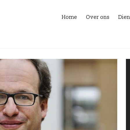
Home
Over ons
Dien