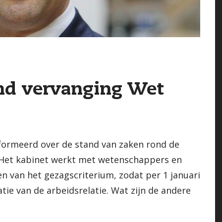
and vervanging Wet
formeerd over de stand van zaken rond de
. Het kabinet werkt met wetenschappers en
en van het gezagscriterium, zodat per 1 januari
atie van de arbeidsrelatie. Wat zijn de andere