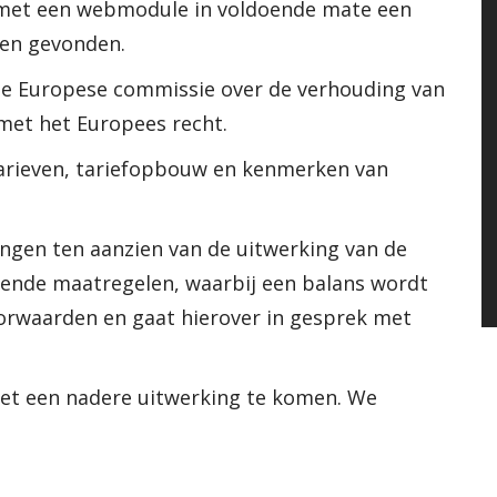
 met een webmodule in voldoende mate een
en gevonden.
de Europese commissie over de verhouding van
 met het Europees recht.
tarieven, tariefopbouw en kenmerken van
engen ten aanzien van de uitwerking van de
llende maatregelen, waarbij een balans wordt
orwaarden en gaat hierover in gesprek met
met een nadere uitwerking te komen. We