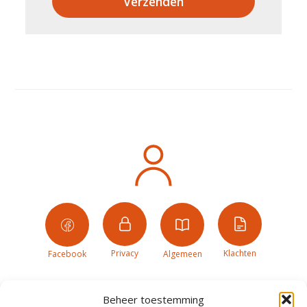
Verzenden
Privacy
Klachten
Facebook
Algemeen
Beheer toestemming