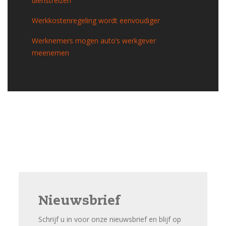
dienstreizen
Werkkostenregeling wordt eenvoudiger
Werknemers mogen auto’s werkgever
meenemen
Nieuwsbrief
Schrijf u in voor onze nieuwsbrief en blijf op