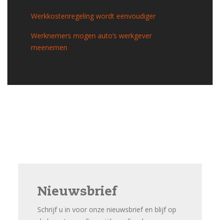
Werkkostenregeling wordt eenvoudiger
Werknemers mogen auto’s werkgever
meenemen
Nieuwsbrief
Schrijf u in voor onze nieuwsbrief en blijf op