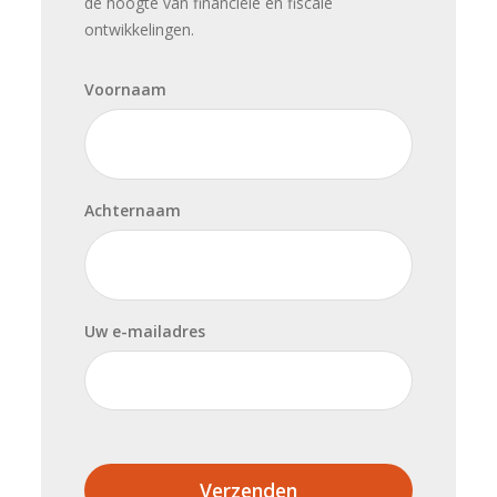
de hoogte van financiële en fiscale
ontwikkelingen.
Voornaam
Achternaam
Uw e-mailadres
Verzenden