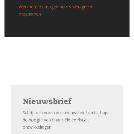
Werknemers mogen auto’s werkgever
meenemen
Nieuwsbrief
Schrijf u in voor onze nieuwsbrief en blijf op
de hoogte van financiële en fiscale
ontwikkelingen.