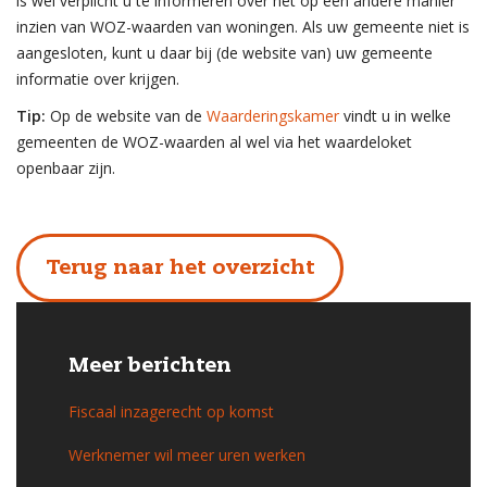
is wel verplicht u te informeren over het op een andere manier
inzien van WOZ-waarden van woningen. Als uw gemeente niet is
aangesloten, kunt u daar bij (de website van) uw gemeente
informatie over krijgen.
Tip:
Op de website van de
Waarderingskamer
vindt u in welke
gemeenten de WOZ-waarden al wel via het waardeloket
openbaar zijn.
Terug naar het overzicht
Meer berichten
Fiscaal inzagerecht op komst
Werknemer wil meer uren werken