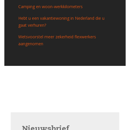
Camping en woon-werkkilometers
Hebt u een vakantiewoning in Nederland die u
gaat verhuren?
Wetsvoorstel meer zekerheid flexwerkers
aangenomen
Nieuwsbrief