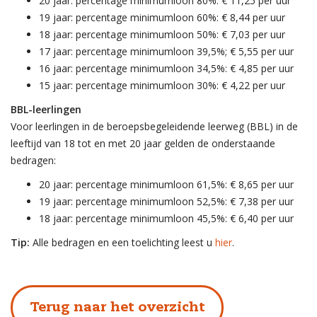
20 jaar: percentage minimumloon 80%: € 11,25 per uur
19 jaar: percentage minimumloon 60%: € 8,44 per uur
18 jaar: percentage minimumloon 50%: € 7,03 per uur
17 jaar: percentage minimumloon 39,5%; € 5,55 per uur
16 jaar: percentage minimumloon 34,5%: € 4,85 per uur
15 jaar: percentage minimumloon 30%: € 4,22 per uur
BBL-leerlingen
Voor leerlingen in de beroepsbegeleidende leerweg (BBL) in de
leeftijd van 18 tot en met 20 jaar gelden de onderstaande
bedragen:
20 jaar: percentage minimumloon 61,5%: € 8,65 per uur
19 jaar: percentage minimumloon 52,5%: € 7,38 per uur
18 jaar: percentage minimumloon 45,5%: € 6,40 per uur
Tip:
Alle bedragen en een toelichting leest u
hier
.
Terug naar het overzicht