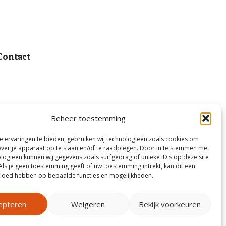
Contact
Beheer toestemming
 ervaringen te bieden, gebruiken wij technologieën zoals cookies om
over je apparaat op te slaan en/of te raadplegen. Door in te stemmen met
logieën kunnen wij gegevens zoals surfgedrag of unieke ID's op deze site
Als je geen toestemming geeft of uw toestemming intrekt, kan dit een
vloed hebben op bepaalde functies en mogelijkheden.
epteren
Weigeren
Bekijk voorkeuren