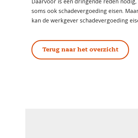
Daarvoor is een dringende reden nodig, 
soms ook schadevergoeding eisen. Maar 
kan de werkgever schadevergoeding eis
Terug naar het overzicht