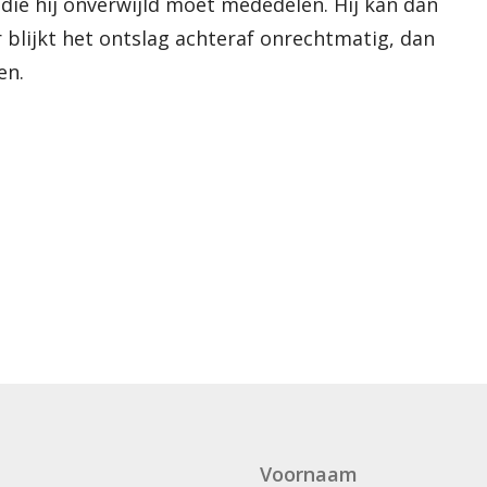
die hij onverwijld moet mededelen. Hij kan dan
blijkt het ontslag achteraf onrechtmatig, dan
en.
Voornaam