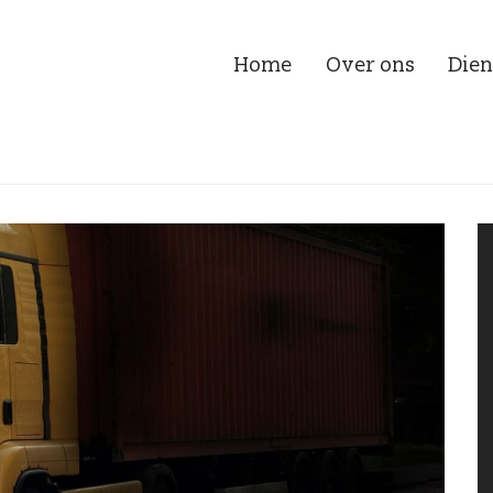
Home
Over ons
Dien