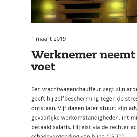
1 maart 2019
Werknemer neemt 
voet
Een vrachtwagenchauffeur zegt zijn arb
geeft hij zelfbescherming tegen de stres
ontstaan. Vijf dagen later stuurt zijn 
gevaarlijke werkomstandigheden, intimida
betaald salaris. Hij eist via de rechter a
schadevergoeding van bijna € 5.200.