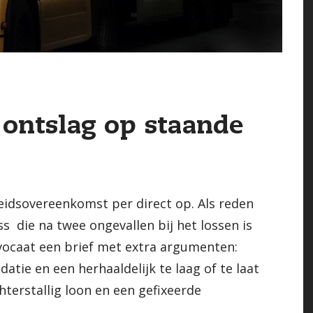
ontslag op staande
eidsovereenkomst per direct op. Als reden
s die na twee ongevallen bij het lossen is
advocaat een brief met extra argumenten:
tie en een herhaaldelijk te laag of te laat
chterstallig loon en een gefixeerde