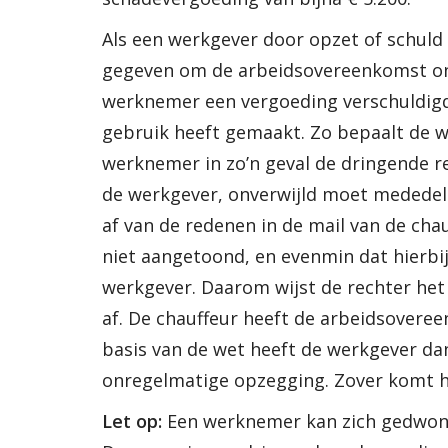
Als een werkgever door opzet of schul
gegeven om de arbeidsovereenkomst onv
werknemer een vergoeding verschuldigd
gebruik heeft gemaakt. Zo bepaalt de w
werknemer in zo’n geval de dringende re
de werkgever, onverwijld moet mededelen
af van de redenen in de mail van de cha
niet aangetoond, en evenmin dat hierbij
werkgever. Daarom wijst de rechter he
af. De chauffeur heeft de arbeidsovere
basis van de wet heeft de werkgever d
onregelmatige opzegging. Zover komt het
Let op:
Een werknemer kan zich gedwong