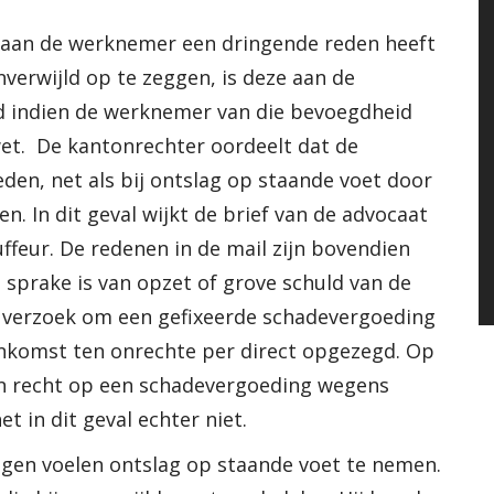
d aan de werknemer een dringende reden heeft
erwijld op te zeggen, is deze aan de
 indien de werknemer van die bevoegdheid
et. De kantonrechter oordeelt dat de
den, net als bij ontslag op staande voet door
. In dit geval wijkt de brief van de advocaat
uffeur. De redenen in de mail zijn bovendien
 sprake is van opzet of grove schuld van de
t verzoek om een gefixeerde schadevergoeding
enkomst ten onrechte per direct opgezegd. Op
an recht op een schadevergoeding wegens
 in dit geval echter niet.
en voelen ontslag op staande voet te nemen.