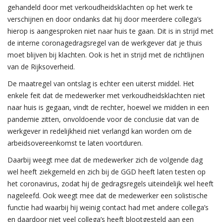
gehandeld door met verkoudheidsklachten op het werk te
verschijnen en door ondanks dat hij door meerdere collega’s
hierop is aangesproken niet naar huis te gaan. Dit is in strijd met
de interne coronagedragsregel van de werkgever dat je thuis
moet blijven bij klachten. Ook is het in strijd met de richtlijnen
van de Rijksoverheid.
De maatregel van ontslag is echter een uiterst middel. Het
enkele feit dat de medewerker met verkoudheidsklachten niet
naar huis is gegaan, vindt de rechter, hoewel we midden in een
pandemie zitten, onvoldoende voor de conclusie dat van de
werkgever in redelijkheid niet verlangd kan worden om de
arbeidsovereenkomst te laten voortduren.
Daarbij weegt mee dat de medewerker zich de volgende dag
wel heeft ziekgemeld en zich bij de GGD heeft laten testen op
het coronavirus, zodat hij de gedragsregels uiteindelijk wel heeft
nageleefd. Ook weegt mee dat de medewerker een solistische
functie had waarbij hij weinig contact had met andere collega’s
en daardoor niet veel collega’s heeft blootgesteld aan een