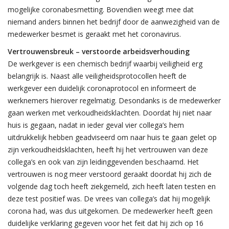
mogelijke coronabesmetting. Bovendien weegt mee dat
niemand anders binnen het bedrijf door de aanwezigheid van de
medewerker besmet is geraakt met het coronavirus.
Vertrouwensbreuk – verstoorde arbeidsverhouding
De werkgever is een chemisch bedrijf waarbij veiligheid erg
belangrijk is. Naast alle veiligheidsprotocollen heeft de
werkgever een duidelijk coronaprotocol en informeert de
werknemers hierover regelmatig. Desondanks is de medewerker
gaan werken met verkoudheidsklachten. Doordat hij niet naar
huis is gegaan, nadat in ieder geval vier collega’s hem
uitdrukkelijk hebben geadviseerd om naar huis te gaan gelet op
zijn verkoudheidsklachten, heeft hij het vertrouwen van deze
collega’s en ook van zijn leidinggevenden beschaamd. Het
vertrouwen is nog meer verstoord geraakt doordat hij zich de
volgende dag toch heeft ziekgemeld, zich heeft laten testen en
deze test positief was. De vrees van collega’s dat hij mogelijk
corona had, was dus uitgekomen. De medewerker heeft geen
duidelijke verklaring gegeven voor het feit dat hij zich op 16