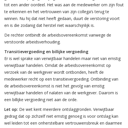
tot een ander oordeel. Het was aan de medewerker om zijn fout
te erkennen en het vertrouwen van zijn collega’s terug te
winnen. Nu hij dat niet heeft gedaan, duurt de verstoring voort
en is die zodanig dat herstel niet waarschijnlijk is.
De rechter ontbindt de arbeidsovereenkomst vanwege de
verstoorde arbeidsverhouding.
Transitievergoeding en billijke vergoeding
Er is wel sprake van verwijtbaar handelen maar niet van ernstig
verwijtbaar handelen. Omdat de arbeidsovereenkomst op
verzoek van de werkgever wordt ontbonden, heeft de
medewerker recht op een transitievergoeding. Ontbinding van
de arbeidsovereenkomst is niet het gevolg van ernstig
verwijtbaar handelen of nalaten van de werkgever. Daarom is
een billijke vergoeding niet aan de orde.
Let op:
De wet kent meerdere ontslaggronden. Verwijtbaar
gedrag dat op zichzelf niet ernstig genoeg is voor ontslag kan
wel leiden tot een onherstelbare vertrouwensbreuk en daarmee