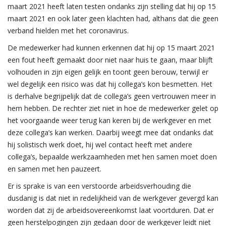
maart 2021 heeft laten testen ondanks zijn stelling dat hij op 15
maart 2021 en ook later geen klachten had, althans dat die geen
verband hielden met het coronavirus.
De medewerker had kunnen erkennen dat hij op 15 maart 2021
een fout heeft gemaakt door niet naar huis te gaan, maar blijft
volhouden in zijn eigen gelijk en toont geen berouw, terwijl er
wel degelijk een risico was dat hij collega’s kon besmetten. Het
is derhalve begrijpelijk dat de collega’s geen vertrouwen meer in
hem hebben. De rechter ziet niet in hoe de medewerker gelet op
het voorgaande weer terug kan keren bij de werkgever en met
deze collega’s kan werken. Daarbij weegt mee dat ondanks dat
hij solistisch werk doet, hij wel contact heeft met andere
collega’s, bepaalde werkzaamheden met hen samen moet doen
en samen met hen pauzeert.
Er is sprake is van een verstoorde arbeidsverhouding die
dusdanig is dat niet in redelijkheid van de werkgever gevergd kan
worden dat zij de arbeidsovereenkomst laat voortduren. Dat er
geen herstelpogingen zijn gedaan door de werkgever leidt niet