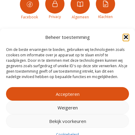
Privacy
Klachten
Facebook
Algemeen
Beheer toestemming
Om de beste ervaringen te bieden, gebruiken wij technologieën zoals
cookies om informatie over je apparaat op te slaan en/of te
raadplegen. Door in te stemmen met deze technologieën kunnen wij
gegevens zoals surfgedrag of unieke ID's op deze site verwerken. Als je
geen toestemming geeft of uw toestemming intrekt, kan dit een
nadelige invloed hebben op bepaalde functies en mogelijkheden.
Accepteren
Weigeren
Realisatie door
Zeker Zichtbaar
Bekijk voorkeuren
Cookiebeleid