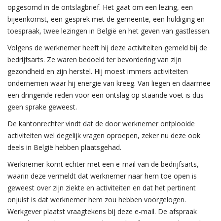
opgesomd in de ontslagbrief. Het gaat om een lezing, een
bijeenkomst, een gesprek met de gemeente, een huldiging en
toespraak, twee lezingen in België en het geven van gastlessen.
Volgens de werknemer heeft hij deze activiteiten gemeld bij de
bedrijfsarts. Ze waren bedoeld ter bevordering van zijn
gezondheid en zijn herstel. Hij moest immers activiteiten
ondernemen waar hij energie van kreeg. Van liegen en daarmee
een dringende reden voor een ontslag op staande voet is dus
geen sprake geweest.
De kantonrechter vindt dat de door werknemer ontplooide
activiteiten wel degelijk vragen oproepen, zeker nu deze ook
deels in België hebben plaatsgehad.
Werknemer komt echter met een e-mail van de bedrijfsarts,
waarin deze vermeldt dat werknemer naar hem toe open is
geweest over zijn ziekte en activiteiten en dat het pertinent
onjuist is dat werknemer hem zou hebben voorgelogen.
Werkgever plaatst vraagtekens bij deze e-mail. De afspraak