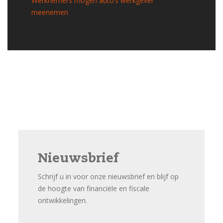
Werknemers mogen auto’s werkgever
meenemen
Nieuwsbrief
Schrijf u in voor onze nieuwsbrief en blijf op
de hoogte van financiële en fiscale
ontwikkelingen.