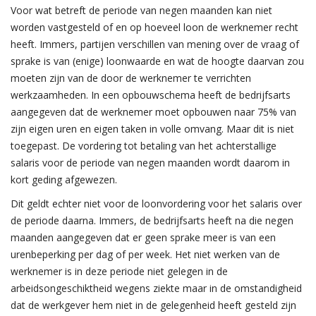
Voor wat betreft de periode van negen maanden kan niet
worden vastgesteld of en op hoeveel loon de werknemer recht
heeft. Immers, partijen verschillen van mening over de vraag of
sprake is van (enige) loonwaarde en wat de hoogte daarvan zou
moeten zijn van de door de werknemer te verrichten
werkzaamheden. In een opbouwschema heeft de bedrijfsarts
aangegeven dat de werknemer moet opbouwen naar 75% van
zijn eigen uren en eigen taken in volle omvang. Maar dit is niet
toegepast. De vordering tot betaling van het achterstallige
salaris voor de periode van negen maanden wordt daarom in
kort geding afgewezen.
Dit geldt echter niet voor de loonvordering voor het salaris over
de periode daarna. Immers, de bedrijfsarts heeft na die negen
maanden aangegeven dat er geen sprake meer is van een
urenbeperking per dag of per week. Het niet werken van de
werknemer is in deze periode niet gelegen in de
arbeidsongeschiktheid wegens ziekte maar in de omstandigheid
dat de werkgever hem niet in de gelegenheid heeft gesteld zijn