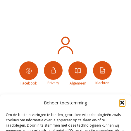
Privacy
Klachten
Facebook
Algemeen
Beheer toestemming
Om de beste ervaringen te bieden, gebruiken wij technologieën zoals
cookies om informatie over je apparaat op te slaan en/of te
raadplegen. Door in te stemmen met deze technologieën kunnen wij
gegevens zoals surfgedrag of unieke ID's op deze site verwerken. Als je