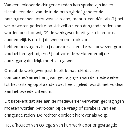
Van een voldoende dringende reden kan sprake zijn indien
slechts een deel van de in de ontslagbrief genoemde
ontslagredenen komt vast te staan, maar alleen dán, als (1) het
wel bewezen gedeelte op zichzelf als een dringende reden kan
worden beschouwd, (2) de werkgever heeft gesteld en ook
aannemelijk is dat hij de werknemer ook zou
hebben ontslagen als hij daarvoor alleen die wel bewezen grond
zou hebben gehad, en (3) dat voor de werknemer bij de
aanzegging duidelijk moet zijn geweest.
Omdat de werkgever juist heeft benadrukt dat een
combinatie/samenhang van gedragingen van de medewerker
tot het ontslag op staande voet heeft geleid, wordt niet voldaan
aan het tweede criterium.
Dit betekent dat alle aan de medewerker verweten gedragingen
moeten worden betrokken bij de vraag of sprake is van een
dringende reden. De rechter oordeelt hierover als volgt.
Het afhouden van collega’s van hun werk door ongevraagde