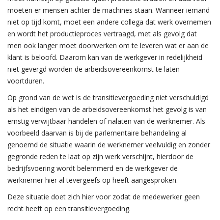
moeten er mensen achter de machines staan. Wanneer iemand
niet op tijd komt, moet een andere collega dat werk overnemen
en wordt het productieproces vertraagd, met als gevolg dat
men ook langer moet doorwerken om te leveren wat er aan de
klant is beloofd. Daarom kan van de werkgever in redelijkheid
niet gevergd worden de arbeidsovereenkomst te laten
voortduren.
Op grond van de wet is de transitievergoeding niet verschuldigd
als het eindigen van de arbeidsovereenkomst het gevolg is van
ernstig verwijtbaar handelen of nalaten van de werknemer. Als
voorbeeld daarvan is bij de parlementaire behandeling al
genoemd de situatie waarin de werknemer veelvuldig en zonder
gegronde reden te laat op zijn werk verschijnt, hierdoor de
bedrijfsvoering wordt belemmerd en de werkgever de
werknemer hier al tevergeefs op heeft aangesproken.
Deze situatie doet zich hier voor zodat de medewerker geen
recht heeft op een transitievergoeding.