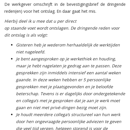
De werkgever omschrijft in de bevestigingsbrief de dringende
reden(en) voor het ontslag. En daar gaat het mis.
Hierbij deel ik u mee dat u per direct
op staande voet wordt ontslagen. De dringende reden voor
dit ontslag is als volgt:
Gisteren heb je wederom herhaaldelijk de werktijden
niet nageleefd.
Je bent aangesproken op je werkethiek en houding,
maar je hebt nagelaten je gedrag aan te passen. Deze
gesprekken zijn inmiddels intensief een aantal weken
gaande. In deze weken hebben er 5 persoonlijke
gesprekken met je plaatsgevonden en je beloofde
beterschap. Tevens is er dagelijks door ondergetekende
en collega’s met je gesproken dat je aan je werk moet
gaan en niet met privé-dingen bezig moet zijn.
Je houdt meerdere collega’s structureel van hun werk
door hen ongevraagde persoonlijke adviezen te geven
die veel tijd vergen, hetgeen storend is voor de