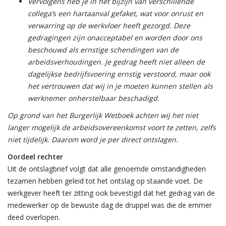
Vervolgens heb je in het bijzijn van verschillende
collega’s een hartaanval gefaket, wat voor onrust en
verwarring op de werkvloer heeft gezorgd. Deze
gedragingen zijn onacceptabel en worden door ons
beschouwd als ernstige schendingen van de
arbeidsverhoudingen. Je gedrag heeft niet alleen de
dagelijkse bedrijfsvoering ernstig verstoord, maar ook
het vertrouwen dat wij in je moeten kunnen stellen als
werknemer onherstelbaar beschadigd.
Op grond van het Burgerlijk Wetboek achten wij het niet
langer mogelijk de arbeidsovereenkomst voort te zetten, zelfs
niet tijdelijk. Daarom word je per direct ontslagen.
Oordeel rechter
Uit de ontslagbrief volgt dat alle genoemde omstandigheden
tezamen hebben geleid tot het ontslag op staande voet. De
werkgever heeft ter zitting ook bevestigd dat het gedrag van de
medewerker op de bewuste dag de druppel was die de emmer
deed overlopen.