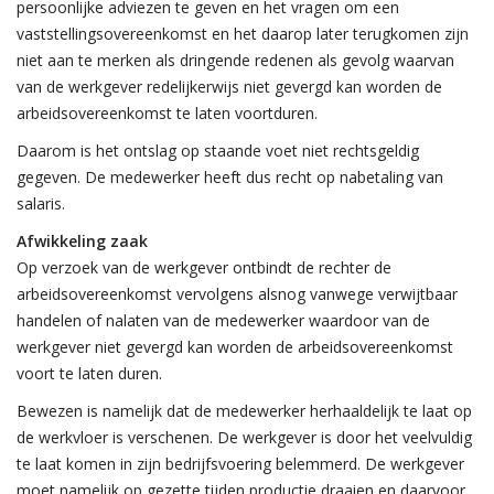
persoonlijke adviezen te geven en het vragen om een
vaststellingsovereenkomst en het daarop later terugkomen zijn
niet aan te merken als dringende redenen als gevolg waarvan
van de werkgever redelijkerwijs niet gevergd kan worden de
arbeidsovereenkomst te laten voortduren.
Daarom is het ontslag op staande voet niet rechtsgeldig
gegeven. De medewerker heeft dus recht op nabetaling van
salaris.
Afwikkeling zaak
Op verzoek van de werkgever ontbindt de rechter de
arbeidsovereenkomst vervolgens alsnog vanwege verwijtbaar
handelen of nalaten van de medewerker waardoor van de
werkgever niet gevergd kan worden de arbeidsovereenkomst
voort te laten duren.
Bewezen is namelijk dat de medewerker herhaaldelijk te laat op
de werkvloer is verschenen. De werkgever is door het veelvuldig
te laat komen in zijn bedrijfsvoering belemmerd. De werkgever
moet namelijk op gezette tijden productie draaien en daarvoor