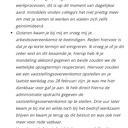
werkprocessen, dit is op dit moment van dagelijkse
aard. Inmiddels vinden collega’s het niet prettig meer
om met je samen te werken en voelen zich zelfs
geïntimideerd.
Gisteren kwam je bij mij en vroeg mij je
arbeidsovereenkomst te beëindigen. Reden hiervoor is
dat je op korte termijn wil emigreren. Ik vroeg je of je dit
zeker wist en dit beaamde je, hierop heb ik je
mondeling akkoord gegeven en beide zouden we de
wettelijke opzegtermijn respecteren. Hiervoor zouden
we een vaststellingsovereenkomst opstellen en je
laatste werkdag zou 28 februari zijn. Je was me hier
dankbaar voor gaf je aan. Ik heb direct hierna de
administratie opdracht gegeven de
vaststellingsovereenkomst op te stellen. Drie uur later
kwam je bij me en wilde toch bij het bedrijf werkzaam
blijven en kwam je terug op dit besluit en was ook niet
meer voor rede vatbaar.