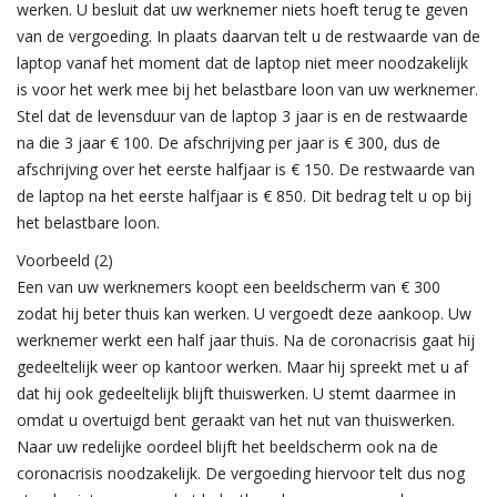
werken. U besluit dat uw werknemer niets hoeft terug te geven
van de vergoeding. In plaats daarvan telt u de restwaarde van de
laptop vanaf het moment dat de laptop niet meer noodzakelijk
is voor het werk mee bij het belastbare loon van uw werknemer.
Stel dat de levensduur van de laptop 3 jaar is en de restwaarde
na die 3 jaar € 100. De afschrijving per jaar is € 300, dus de
afschrijving over het eerste halfjaar is € 150. De restwaarde van
de laptop na het eerste halfjaar is € 850. Dit bedrag telt u op bij
het belastbare loon.
Voorbeeld (2)
Een van uw werknemers koopt een beeldscherm van € 300
zodat hij beter thuis kan werken. U vergoedt deze aankoop. Uw
werknemer werkt een half jaar thuis. Na de coronacrisis gaat hij
gedeeltelijk weer op kantoor werken. Maar hij spreekt met u af
dat hij ook gedeeltelijk blijft thuiswerken. U stemt daarmee in
omdat u overtuigd bent geraakt van het nut van thuiswerken.
Naar uw redelijke oordeel blijft het beeldscherm ook na de
coronacrisis noodzakelijk. De vergoeding hiervoor telt dus nog