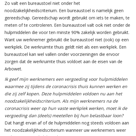
Zo valt een bureaustoel niet onder het
noodzakelijkheidscriterium. Een bureaustoel is namelijk geen
gereedschap. Gereedschap wordt gebruikt om iets te maken, te
meten of te controleren. Een bureaustoel valt ook niet onder de
hulpmiddelen die voor ten minste 90% zakelijk worden gebruikt.
Want uw werknemer gebruikt die bureaustoel niet (ook) op een
werkplek. De werkruimte thuis geldt níet als een werkplek. Een
bureaustoel kan wel vallen onder voorzieningen die ervoor
zorgen dat de werkruimte thuis voldoet aan de eisen van de
Arbowet.
Ik geef mijn werknemers een vergoeding voor hulpmiddelen
waarmee zij tijdens de coronacrisis thuis kunnen werken en
die zij zelf kopen. Deze hulpmiddelen voldoen nu aan het
noodzakelijkheidscriterium. Als mijn werknemers na de
coronacrisis weer op hun vaste werkplek werken, moet ik de
vergoeding dan (deels) meetellen bij hun belastbaar loon?
Dat hangt ervan af of de hulpmiddelen nog steeds voldoen aan
het noodzakelijkheidscriterium wanneer uw werknemers weer