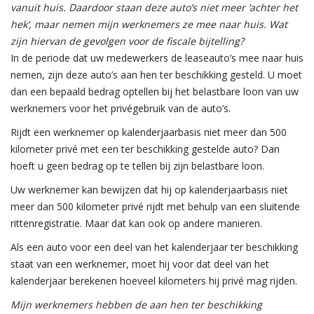
vanuit huis. Daardoor staan deze auto’s niet meer ‘achter het
hek’, maar nemen mijn werknemers ze mee naar huis. Wat
zijn hiervan de gevolgen voor de fiscale bijtelling?
In de periode dat uw medewerkers de leaseauto’s mee naar huis
nemen, zijn deze auto’s aan hen ter beschikking gesteld. U moet
dan een bepaald bedrag optellen bij het belastbare loon van uw
werknemers voor het privégebruik van de auto’s.
Rijdt een werknemer op kalenderjaarbasis niet meer dan 500
kilometer privé met een ter beschikking gestelde auto? Dan
hoeft u geen bedrag op te tellen bij zijn belastbare loon.
Uw werknemer kan bewijzen dat hij op kalenderjaarbasis niet
meer dan 500 kilometer privé rijdt met behulp van een sluitende
rittenregistratie. Maar dat kan ook op andere manieren.
Als een auto voor een deel van het kalenderjaar ter beschikking
staat van een werknemer, moet hij voor dat deel van het
kalenderjaar berekenen hoeveel kilometers hij privé mag rijden.
Mijn werknemers hebben de aan hen ter beschikking