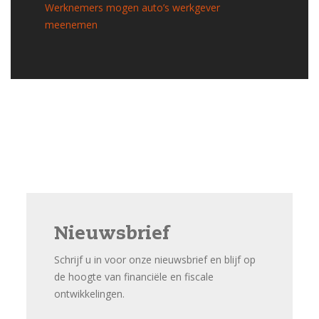
Werknemers mogen auto’s werkgever
meenemen
Nieuwsbrief
Schrijf u in voor onze nieuwsbrief en blijf op
de hoogte van financiële en fiscale
ontwikkelingen.