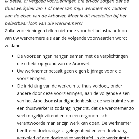
Ik betaal of vergoed voorzieningen die ervoor zorgen dat de
thuiswerkplek van 1 of meer van mijn werknemers voldoet
aan de eisen van de Arbowet. Moet ik dit meetellen bij het
belastbaar loon van die werknemers?
Zulke voorzieningen tellen niet mee voor het belastbaar loon
van uw werknemers als aan de volgende voorwaarden wordt
voldaan:
De voorzieningen hangen samen met de verplichtingen
die u hebt op grond van de Arbowet.
Uw werknemer betaalt geen eigen bijdrage voor die
voorzieningen.
De inrichting van de werkruimte thuis voldoet, onder
andere door deze voorzieningen, aan de volgende eisen
van het Arbeidsomstandighedenbesluit: de werkruimte van
een thuiswerker is zodanig ingericht, dat de werknemer zo
veel mogelijk zittend en op een ergonomisch
verantwoorde manier zijn werk kan doen. De werknemer
heeft een doelmatige zitgelegenheid en een doelmatig
werkblad of een doelmatige werktafel. In de werkruimte