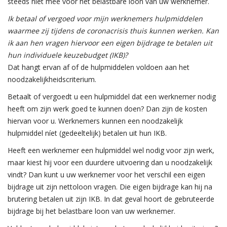
steeds niet mee voor het belastbare loon van uw werknemer.
Ik betaal of vergoed voor mijn werknemers hulpmiddelen
waarmee zij tijdens de coronacrisis thuis kunnen werken. Kan
ik aan hen vragen hiervoor een eigen bijdrage te betalen uit
hun individuele keuzebudget (IKB)?
Dat hangt ervan af of de hulpmiddelen voldoen aan het
noodzakelijkheidscriterium.
Betaalt of vergoedt u een hulpmiddel dat een werknemer nodig
heeft om zijn werk goed te kunnen doen? Dan zijn de kosten
hiervan voor u. Werknemers kunnen een noodzakelijk
hulpmiddel níet (gedeeltelijk) betalen uit hun IKB.
Heeft een werknemer een hulpmiddel wel nodig voor zijn werk,
maar kiest hij voor een duurdere uitvoering dan u noodzakelijk
vindt? Dan kunt u uw werknemer voor het verschil een eigen
bijdrage uit zijn nettoloon vragen. Die eigen bijdrage kan hij na
brutering betalen uit zijn IKB. In dat geval hoort de gebruteerde
bijdrage bij het belastbare loon van uw werknemer.