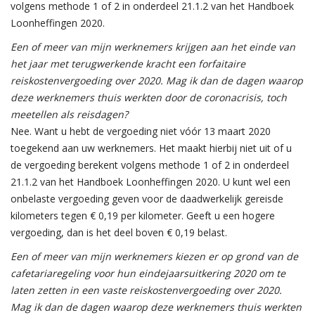
volgens methode 1 of 2 in onderdeel 21.1.2 van het Handboek
Loonheffingen 2020.
Een of meer van mijn werknemers krijgen aan het einde van
het jaar met terugwerkende kracht een forfaitaire
reiskostenvergoeding over 2020. Mag ik dan de dagen waarop
deze werknemers thuis werkten door de coronacrisis, toch
meetellen als reisdagen?
Nee. Want u hebt de vergoeding niet vóór 13 maart 2020
toegekend aan uw werknemers. Het maakt hierbij niet uit of u
de vergoeding berekent volgens methode 1 of 2 in onderdeel
21.1.2 van het Handboek Loonheffingen 2020. U kunt wel een
onbelaste vergoeding geven voor de daadwerkelijk gereisde
kilometers tegen € 0,19 per kilometer. Geeft u een hogere
vergoeding, dan is het deel boven € 0,19 belast.
Een of meer van mijn werknemers kiezen er op grond van de
cafetariaregeling voor hun eindejaarsuitkering 2020 om te
laten zetten in een vaste reiskostenvergoeding over 2020.
Mag ik dan de dagen waarop deze werknemers thuis werkten