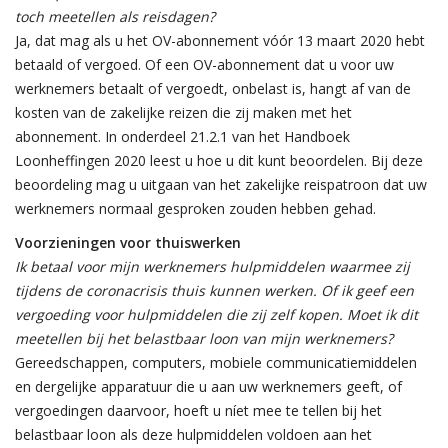
toch meetellen als reisdagen?
Ja, dat mag als u het OV-abonnement vóór 13 maart 2020 hebt
betaald of vergoed. Of een OV-abonnement dat u voor uw
werknemers betaalt of vergoedt, onbelast is, hangt af van de
kosten van de zakelijke reizen die zij maken met het
abonnement. In onderdeel 21.2.1 van het Handboek
Loonheffingen 2020 leest u hoe u dit kunt beoordelen. Bij deze
beoordeling mag u uitgaan van het zakelijke reispatroon dat uw
werknemers normaal gesproken zouden hebben gehad.
Voorzieningen voor thuiswerken
Ik betaal voor mijn werknemers hulpmiddelen waarmee zij
tijdens de coronacrisis thuis kunnen werken. Of ik geef een
vergoeding voor hulpmiddelen die zij zelf kopen. Moet ik dit
meetellen bij het belastbaar loon van mijn werknemers?
Gereedschappen, computers, mobiele communicatiemiddelen
en dergelijke apparatuur die u aan uw werknemers geeft, of
vergoedingen daarvoor, hoeft u níet mee te tellen bij het
belastbaar loon als deze hulpmiddelen voldoen aan het