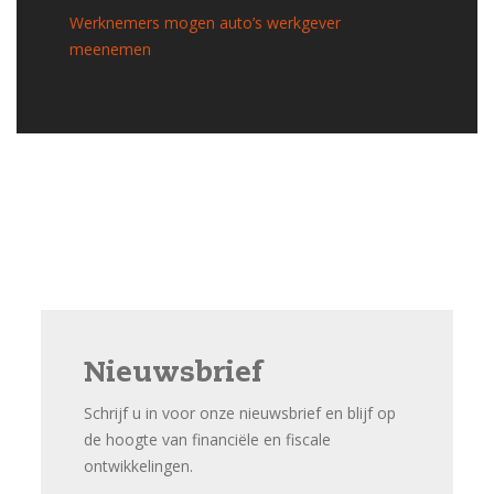
Werknemers mogen auto’s werkgever
meenemen
Nieuwsbrief
Schrijf u in voor onze nieuwsbrief en blijf op
de hoogte van financiële en fiscale
ontwikkelingen.