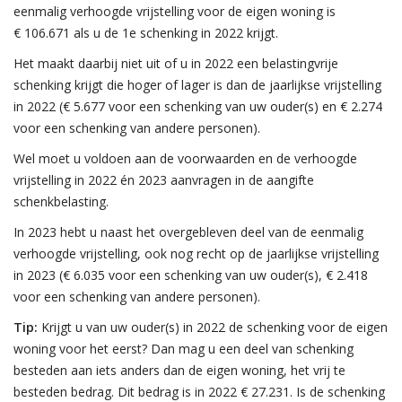
eenmalig verhoogde vrijstelling voor de eigen woning is
€ 106.671 als u de 1e schenking in 2022 krijgt.
Het maakt daarbij niet uit of u in 2022 een belastingvrije
schenking krijgt die hoger of lager is dan de jaarlijkse vrijstelling
in 2022 (€ 5.677 voor een schenking van uw ouder(s) en € 2.274
voor een schenking van andere personen).
Wel moet u voldoen aan de voorwaarden en de verhoogde
vrijstelling in 2022 én 2023 aanvragen in de aangifte
schenkbelasting.
In 2023 hebt u naast het overgebleven deel van de eenmalig
verhoogde vrijstelling, ook nog recht op de jaarlijkse vrijstelling
in 2023 (€ 6.035 voor een schenking van uw ouder(s), € 2.418
voor een schenking van andere personen).
Tip:
Krijgt u van uw ouder(s) in 2022 de schenking voor de eigen
woning voor het eerst? Dan mag u een deel van schenking
besteden aan iets anders dan de eigen woning, het vrij te
besteden bedrag. Dit bedrag is in 2022 € 27.231. Is de schenking