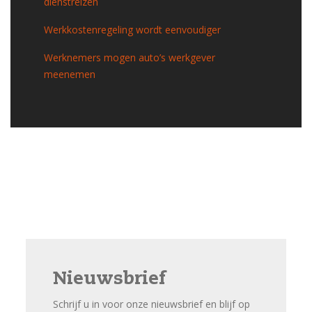
dienstreizen
Werkkostenregeling wordt eenvoudiger
Werknemers mogen auto’s werkgever
meenemen
Nieuwsbrief
Schrijf u in voor onze nieuwsbrief en blijf op