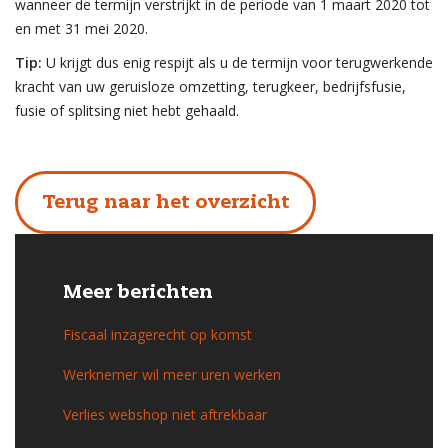
wanneer de termijn verstrijkt in de periode van 1 maart 2020 tot
en met 31 mei 2020.
Tip:
U krijgt dus enig respijt als u de termijn voor terugwerkende
kracht van uw geruisloze omzetting, terugkeer, bedrijfsfusie,
fusie of splitsing niet hebt gehaald.
Terug naar het overzicht
Meer berichten
Fiscaal inzagerecht op komst
Werknemer wil meer uren werken
Verlies webshop niet aftrekbaar