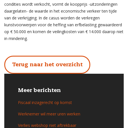
condities wordt verkocht, vormt de koopprijs -uitzonderingen
daargelaten- de waarde in het economische verkeer ten tijde
van de verkrijging. In de casus worden de verkregen
kunstvoorwerpen voor de heffing van erfbelasting gewaardeerd
op € 50.000 en komen de veilingkosten van € 14.000 daarop niet
in mindering.
Terug naar het overzicht
Meer berichten
Fiscaal inzagerecht op komst
Werknemer wil meer uren werken
Verlies webshop niet aftrekbaar