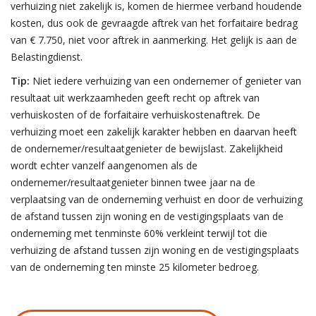
verhuizing niet zakelijk is, komen de hiermee verband houdende
kosten, dus ook de gevraagde aftrek van het forfaitaire bedrag
van € 7.750, niet voor aftrek in aanmerking. Het gelijk is aan de
Belastingdienst.
Tip:
Niet iedere verhuizing van een ondernemer of genieter van
resultaat uit werkzaamheden geeft recht op aftrek van
verhuiskosten of de forfaitaire verhuiskostenaftrek. De
verhuizing moet een zakelijk karakter hebben en daarvan heeft
de ondernemer/resultaatgenieter de bewijslast. Zakelijkheid
wordt echter vanzelf aangenomen als de
ondernemer/resultaatgenieter binnen twee jaar na de
verplaatsing van de onderneming verhuist en door de verhuizing
de afstand tussen zijn woning en de vestigingsplaats van de
onderneming met tenminste 60% verkleint terwijl tot die
verhuizing de afstand tussen zijn woning en de vestigingsplaats
van de onderneming ten minste 25 kilometer bedroeg.