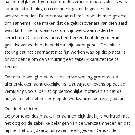
aannemelijk heeft gemaakt dat de verhuizing noodzakelijk was
voor de uitoefening en continuering van de genoemde
werkzaamheden. De promovendus heeft onvoldoende gesteld
om aannemelijk te maken dat de geluidsoverlast van dien aard
was dat hij niet in staat was om zijn werkzaamheden te
verrichten. De promovendus heeft erkend dat de genoemde
geluidsoverlast hem beperkte in zijn woongenot. De enkele
stelling dat het daarnaast niet fijn werken was op die plaats, is
onvoldoende om de verhuizing een zakelijk karakter toe te
kennen.
De rechter weegt mee dat de nieuwe woning groter en op
allerlei vlakken aantrekkelijker is. Dat wijst er tevens op dat de
verhuizing vooral berust op persoonlijke motieven en dat de
uitgaven niet met het oog op de werkzaamheden zijn gedaan.
Oordeel rechter
De promovendus maakt niet aannemelijk dat hij is verhuisd met
het oog op de zakelijke belangen van de werkzaamheden en dat
hij met het oog daarop uitgaven heeft gedaan. Omdat de