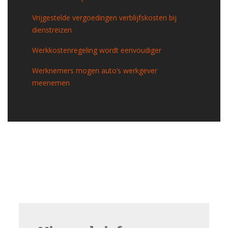
Vrijgestelde vergoedingen verblijfskosten bij
dienstreizen
Werkkostenregeling wordt eenvoudiger
Werknemers mogen auto’s werkgever
meenemen