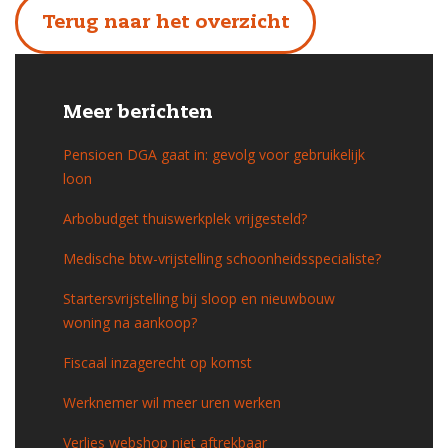
Terug naar het overzicht
Meer berichten
Pensioen DGA gaat in: gevolg voor gebruikelijk
loon
Arbobudget thuiswerkplek vrijgesteld?
Medische btw-vrijstelling schoonheidsspecialiste?
Startersvrijstelling bij sloop en nieuwbouw
woning na aankoop?
Fiscaal inzagerecht op komst
Werknemer wil meer uren werken
Verlies webshop niet aftrekbaar