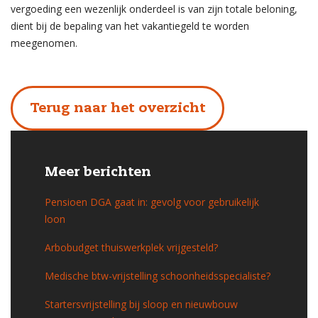
vergoeding een wezenlijk onderdeel is van zijn totale beloning,
dient bij de bepaling van het vakantiegeld te worden
meegenomen.
Terug naar het overzicht
Meer berichten
Pensioen DGA gaat in: gevolg voor gebruikelijk
loon
Arbobudget thuiswerkplek vrijgesteld?
Medische btw-vrijstelling schoonheidsspecialiste?
Startersvrijstelling bij sloop en nieuwbouw