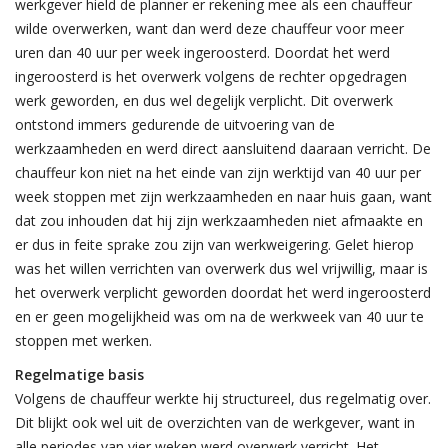
werkgever hield de planner er rekening mee als een chauffeur
wilde overwerken, want dan werd deze chauffeur voor meer
uren dan 40 uur per week ingeroosterd. Doordat het werd
ingeroosterd is het overwerk volgens de rechter opgedragen
werk geworden, en dus wel degelijk verplicht. Dit overwerk
ontstond immers gedurende de uitvoering van de
werkzaamheden en werd direct aansluitend daaraan verricht. De
chauffeur kon niet na het einde van zijn werktijd van 40 uur per
week stoppen met zijn werkzaamheden en naar huis gaan, want
dat zou inhouden dat hij zijn werkzaamheden niet afmaakte en
er dus in feite sprake zou zijn van werkweigering. Gelet hierop
was het willen verrichten van overwerk dus wel vrijwillig, maar is
het overwerk verplicht geworden doordat het werd ingeroosterd
en er geen mogelijkheid was om na de werkweek van 40 uur te
stoppen met werken.
Regelmatige basis
Volgens de chauffeur werkte hij structureel, dus regelmatig over.
Dit blijkt ook wel uit de overzichten van de werkgever, want in
alle periodes van vier weken werd overwerk verricht. Het