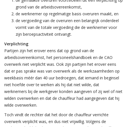
de gemaakte overuren voortvloeien uit een verplichting op
grond van de arbeidsovereenkomst,
de werknemer op regelmatige basis overuren maakt, en
de vergoeding van de overuren een belangrijk onderdeel
vormt van de totale vergoeding die de werknemer voor
zijn beroepsactiviteit ontvangt.
Verplichting
Partijen zijn het erover eens dat op grond van de
arbeidsovereenkomst, het personeelshandboek en de CAO
overwerk niet verplicht was. Ook zijn partijen het erover eens
dat er pas sprake was van overwerk als de werkzaamheden op
weekbasis méér dan 40 uur bedroegen, dat iemand in beginsel
niet hoefde over te werken als hij dat niet wilde, dat
werknemers bij de werkgever konden aangeven of zij wel of niet
wilden overwerken en dat de chauffeur had aangegeven dat hij
wilde overwerken.
Toch vindt de rechter dat het door de chauffeur verrichte
overwerk verplicht was, en dus niet vrijwillig. Volgens de