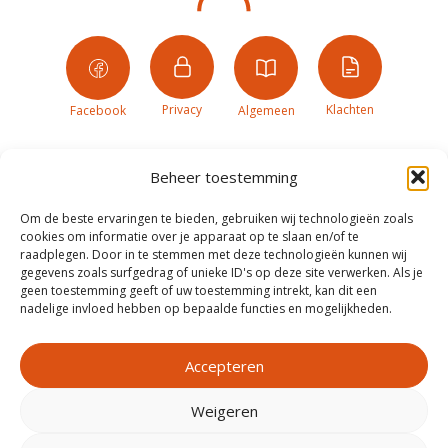
Privacy
Klachten
Facebook
Algemeen
Beheer toestemming
Om de beste ervaringen te bieden, gebruiken wij technologieën zoals
cookies om informatie over je apparaat op te slaan en/of te
raadplegen. Door in te stemmen met deze technologieën kunnen wij
gegevens zoals surfgedrag of unieke ID's op deze site verwerken. Als je
geen toestemming geeft of uw toestemming intrekt, kan dit een
nadelige invloed hebben op bepaalde functies en mogelijkheden.
Accepteren
Weigeren
Realisatie door
Zeker Zichtbaar