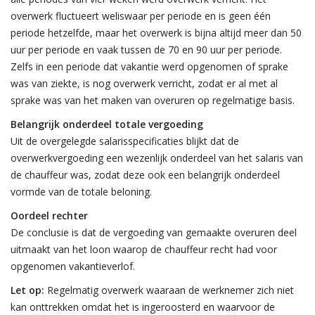
overwerk fluctueert weliswaar per periode en is geen één
periode hetzelfde, maar het overwerk is bijna altijd meer dan 50
uur per periode en vaak tussen de 70 en 90 uur per periode.
Zelfs in een periode dat vakantie werd opgenomen of sprake
was van ziekte, is nog overwerk verricht, zodat er al met al
sprake was van het maken van overuren op regelmatige basis.
Belangrijk onderdeel totale vergoeding
Uit de overgelegde salarisspecificaties blijkt dat de
overwerkvergoeding een wezenlijk onderdeel van het salaris van
de chauffeur was, zodat deze ook een belangrijk onderdeel
vormde van de totale beloning.
Oordeel rechter
De conclusie is dat de vergoeding van gemaakte overuren deel
uitmaakt van het loon waarop de chauffeur recht had voor
opgenomen vakantieverlof.
Let op:
Regelmatig overwerk waaraan de werknemer zich niet
kan onttrekken omdat het is ingeroosterd en waarvoor de