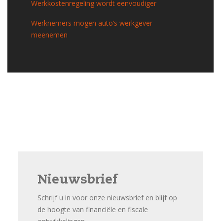
Werkkostenregeling wordt eenvoudiger
Werknemers mogen auto’s werkgever
meenemen
Nieuwsbrief
Schrijf u in voor onze nieuwsbrief en blijf op
de hoogte van financiële en fiscale