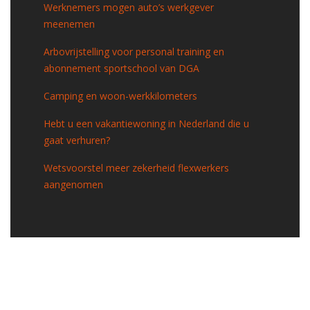
Werknemers mogen auto’s werkgever
meenemen
Arbovrijstelling voor personal training en
abonnement sportschool van DGA
Camping en woon-werkkilometers
Hebt u een vakantiewoning in Nederland die u
gaat verhuren?
Wetsvoorstel meer zekerheid flexwerkers
aangenomen