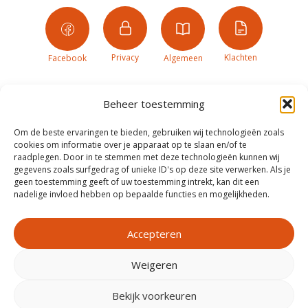
Privacy
Klachten
Facebook
Algemeen
Beheer toestemming
Om de beste ervaringen te bieden, gebruiken wij technologieën zoals
cookies om informatie over je apparaat op te slaan en/of te
raadplegen. Door in te stemmen met deze technologieën kunnen wij
gegevens zoals surfgedrag of unieke ID's op deze site verwerken. Als je
geen toestemming geeft of uw toestemming intrekt, kan dit een
nadelige invloed hebben op bepaalde functies en mogelijkheden.
Accepteren
Weigeren
Realisatie door
Zeker Zichtbaar
Bekijk voorkeuren