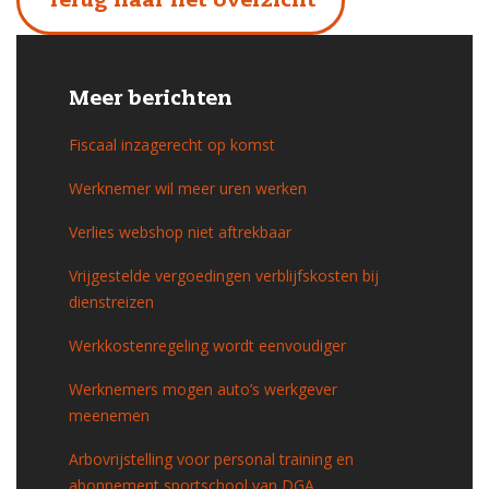
Terug naar het overzicht
Meer berichten
Fiscaal inzagerecht op komst
Werknemer wil meer uren werken
Verlies webshop niet aftrekbaar
Vrijgestelde vergoedingen verblijfskosten bij
dienstreizen
Werkkostenregeling wordt eenvoudiger
Werknemers mogen auto’s werkgever
meenemen
Arbovrijstelling voor personal training en
abonnement sportschool van DGA