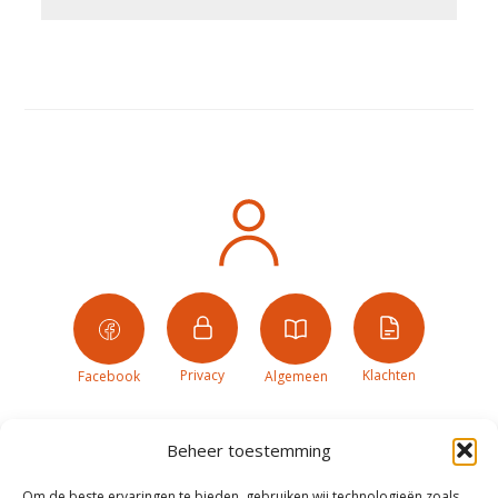
Privacy
Klachten
Facebook
Algemeen
Beheer toestemming
Om de beste ervaringen te bieden, gebruiken wij technologieën zoals