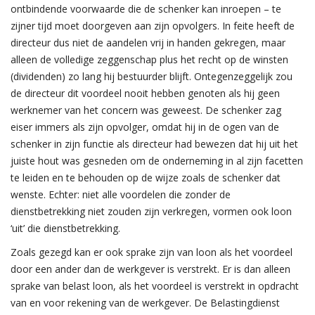
ontbindende voorwaarde die de schenker kan inroepen – te
zijner tijd moet doorgeven aan zijn opvolgers. In feite heeft de
directeur dus niet de aandelen vrij in handen gekregen, maar
alleen de volledige zeggenschap plus het recht op de winsten
(dividenden) zo lang hij bestuurder blijft. Ontegenzeggelijk zou
de directeur dit voordeel nooit hebben genoten als hij geen
werknemer van het concern was geweest. De schenker zag
eiser immers als zijn opvolger, omdat hij in de ogen van de
schenker in zijn functie als directeur had bewezen dat hij uit het
juiste hout was gesneden om de onderneming in al zijn facetten
te leiden en te behouden op de wijze zoals de schenker dat
wenste. Echter: niet alle voordelen die zonder de
dienstbetrekking niet zouden zijn verkregen, vormen ook loon
‘uit’ die dienstbetrekking.
Zoals gezegd kan er ook sprake zijn van loon als het voordeel
door een ander dan de werkgever is verstrekt. Er is dan alleen
sprake van belast loon, als het voordeel is verstrekt in opdracht
van en voor rekening van de werkgever. De Belastingdienst