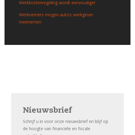
Werkkostenregeling wordt eenvoudiger
Werknemers mogen auto’s werkgever
meenemen
Nieuwsbrief
Schrijf u in voor onze nieuwsbrief en blijf op
de hoogte van financiële en fiscale