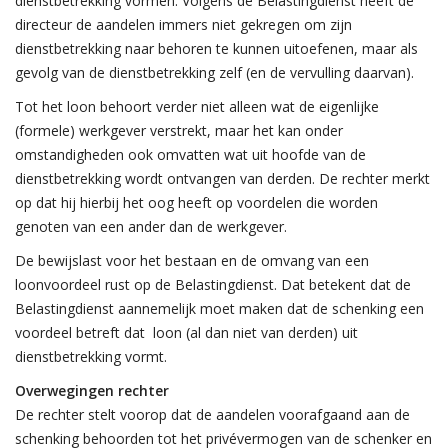
dienstbetrekking vormen. Volgens de Belastingdienst heeft de
directeur de aandelen immers niet gekregen om zijn
dienstbetrekking naar behoren te kunnen uitoefenen, maar als
gevolg van de dienstbetrekking zelf (en de vervulling daarvan).
Tot het loon behoort verder niet alleen wat de eigenlijke
(formele) werkgever verstrekt, maar het kan onder
omstandigheden ook omvatten wat uit hoofde van de
dienstbetrekking wordt ontvangen van derden. De rechter merkt
op dat hij hierbij het oog heeft op voordelen die worden
genoten van een ander dan de werkgever.
De bewijslast voor het bestaan en de omvang van een
loonvoordeel rust op de Belastingdienst. Dat betekent dat de
Belastingdienst aannemelijk moet maken dat de schenking een
voordeel betreft dat loon (al dan niet van derden) uit
dienstbetrekking vormt.
Overwegingen rechter
De rechter stelt voorop dat de aandelen voorafgaand aan de
schenking behoorden tot het privévermogen van de schenker en