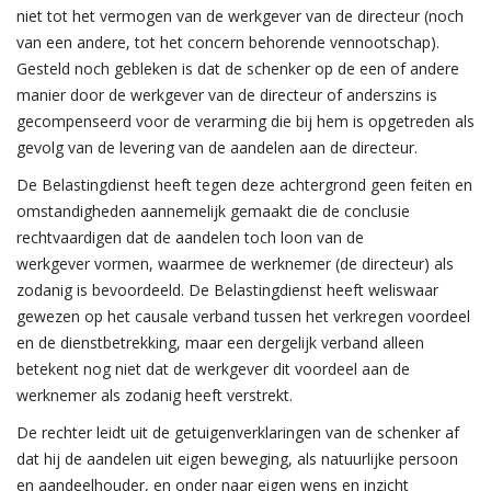
niet tot het vermogen van de werkgever van de directeur (noch
van een andere, tot het concern behorende vennootschap).
Gesteld noch gebleken is dat de schenker op de een of andere
manier door de werkgever van de directeur of anderszins is
gecompenseerd voor de verarming die bij hem is opgetreden als
gevolg van de levering van de aandelen aan de directeur.
De Belastingdienst heeft tegen deze achtergrond geen feiten en
omstandigheden aannemelijk gemaakt die de conclusie
rechtvaardigen dat de aandelen toch loon van de
werkgever vormen, waarmee de werknemer (de directeur) als
zodanig is bevoordeeld. De Belastingdienst heeft weliswaar
gewezen op het causale verband tussen het verkregen voordeel
en de dienstbetrekking, maar een dergelijk verband alleen
betekent nog niet dat de werkgever dit voordeel aan de
werknemer als zodanig heeft verstrekt.
De rechter leidt uit de getuigenverklaringen van de schenker af
dat hij de aandelen uit eigen beweging, als natuurlijke persoon
en aandeelhouder, en onder naar eigen wens en inzicht