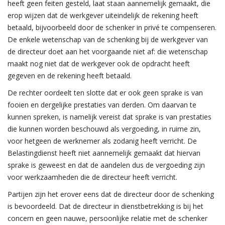
heeft geen feiten gesteld, laat staan aannemelijk gemaakt, die
erop wijzen dat de werkgever uiteindelijk de rekening heeft
betaald, bijvoorbeeld door de schenker in privé te compenseren.
De enkele wetenschap van de schenking bij de werkgever van
de directeur doet aan het voorgaande niet af: die wetenschap
maakt nog niet dat de werkgever ook de opdracht heeft
gegeven en de rekening heeft betaald.
De rechter oordeelt ten slotte dat er ook geen sprake is van
fooien en dergelijke prestaties van derden. Om daarvan te
kunnen spreken, is namelijk vereist dat sprake is van prestaties
die kunnen worden beschouwd als vergoeding, in ruime zin,
voor hetgeen de werknemer als zodanig heeft verricht. De
Belastingdienst heeft niet aannemelijk gemaakt dat hiervan
sprake is geweest en dat de aandelen dus de vergoeding zijn
voor werkzaamheden die de directeur heeft verricht.
Partijen zijn het erover eens dat de directeur door de schenking
is bevoordeeld. Dat de directeur in dienstbetrekking is bij het
concern en geen nauwe, persoonlijke relatie met de schenker