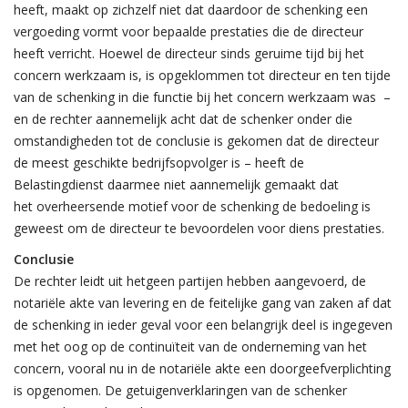
heeft, maakt op zichzelf niet dat daardoor de schenking een
vergoeding vormt voor bepaalde prestaties die de directeur
heeft verricht. Hoewel de directeur sinds geruime tijd bij het
concern werkzaam is, is opgeklommen tot directeur en ten tijde
van de schenking in die functie bij het concern werkzaam was –
en de rechter aannemelijk acht dat de schenker onder die
omstandigheden tot de conclusie is gekomen dat de directeur
de meest geschikte bedrijfsopvolger is – heeft de
Belastingdienst daarmee niet aannemelijk gemaakt dat
het overheersende motief voor de schenking de bedoeling is
geweest om de directeur te bevoordelen voor diens prestaties.
Conclusie
De rechter leidt uit hetgeen partijen hebben aangevoerd, de
notariële akte van levering en de feitelijke gang van zaken af dat
de schenking in ieder geval voor een belangrijk deel is ingegeven
met het oog op de continuïteit van de onderneming van het
concern, vooral nu in de notariële akte een doorgeefverplichting
is opgenomen. De getuigenverklaringen van de schenker