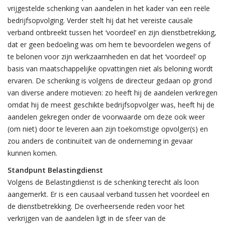
vrijgestelde schenking van aandelen in het kader van een reële
bedrijfsopvolging. Verder stelt hij dat het vereiste causale
verband ontbreekt tussen het ‘voordeel’ en zijn dienstbetrekking,
dat er geen bedoeling was om hem te bevoordelen wegens of
te belonen voor zijn werkzaamheden en dat het ‘voordeel’ op
basis van maatschappelijke opvattingen niet als beloning wordt
ervaren. De schenking is volgens de directeur gedaan op grond
van diverse andere motieven: zo heeft hij de aandelen verkregen
omdat hij de meest geschikte bedrijfsopvolger was, heeft hij de
aandelen gekregen onder de voorwaarde om deze ook weer
(om niet) door te leveren aan zijn toekomstige opvolger(s) en
zou anders de continuïteit van de onderneming in gevaar
kunnen komen.
Standpunt Belastingdienst
Volgens de Belastingdienst is de schenking terecht als loon
aangemerkt. Er is een causaal verband tussen het voordeel en
de dienstbetrekking. De overheersende reden voor het
verkrijgen van de aandelen ligt in de sfeer van de