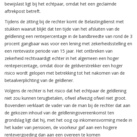
bewijslast ligt bij het echtpaar, omdat het een geclaimde
aftrekpost betreft.
Tijdens de zitting bij de rechter komt de Belastingdienst met
stukken waaruit blijkt dat ten tijde van het afsluiten van de
geldlening een rentepercentage in de bandbreedte van rond de 3
procent gangbaar was voor een lening met zekerheidsstelling en
een rentevaste periode van 15 jaar. Het ontbreken van
zekerheid rechtvaardigt echter in het algemeen een hoger
rentepercentage, omdat door de geldverstrekker een hoger
risico wordt gelopen met betrekking tot het nakomen van de
betaalverplichting van de geldlener.
Volgens de rechter is het risico dat het echtpaar de geldlening
niet zou kunnen terugbetalen, ofwel afwezig ofwel niet groot.
Bovendien verklaart de vader van de man bij de rechter dat aan
de gekozen inhoud van de geldleningovereenkomst ten
grondslag ligt dat hij, met het oog op inkomensvorming mede in
het kader van pensioen, de voorkeur gaf aan een hogere
rentevergoeding dan aan een overeen te komen