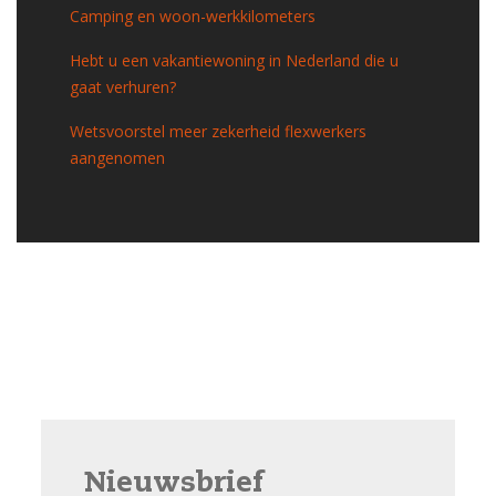
Camping en woon-werkkilometers
Hebt u een vakantiewoning in Nederland die u
gaat verhuren?
Wetsvoorstel meer zekerheid flexwerkers
aangenomen
Nieuwsbrief