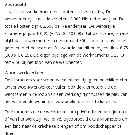
Voorbeeld
U stelt een werknemer een scooter ter beschikking. De
werknemer rijdt met de scooter 10.000 kilometer per jaar. De
totale kosten zijn € 2.500 per kalenderjaar. De werkelijke
kilometerprijs is € 0,25 (€ 2.500 : 10.000). Uit de rittenregistratie
blijkt dat de werknemer in een maand 300 kilometer privé heeft
gereden met de scooter. De waarde van dit privégebruik is € 75
(300 x € 0,25). De eigen bijdrage van de werknemer is € 25. U
telt € 50 bij het loon van de werknemer.
Woon-werkverkeer
De kilometers voor woon-werkverkeer zijn geen privékilometers.
Onder woon-werkverkeer vallen ook de kilometers die de
werknemer in de loop van een werkdag rijdt tussen de plek van
het werk en de woning, bijvoorbeeld om thuis te lunchen.
De kilometers die de werknemer om privéredenen omrijdt naar
of van het werk zijn wel privé. Bijvoorbeeld extra kilometers om
een kind naar de crèche te brengen of om boodschappen te
doen.