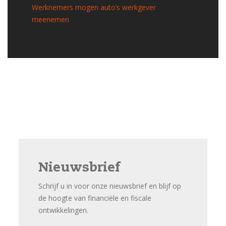
Werknemers mogen auto’s werkgever
meenemen
Nieuwsbrief
Schrijf u in voor onze nieuwsbrief en blijf op
de hoogte van financiële en fiscale
ontwikkelingen.