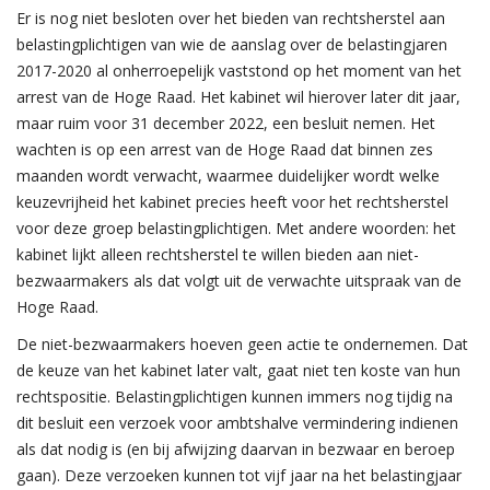
Er is nog niet besloten over het bieden van rechtsherstel aan
belastingplichtigen van wie de aanslag over de belastingjaren
2017-2020 al onherroepelijk vaststond op het moment van het
arrest van de Hoge Raad. Het kabinet wil hierover later dit jaar,
maar ruim voor 31 december 2022, een besluit nemen. Het
wachten is op een arrest van de Hoge Raad dat binnen zes
maanden wordt verwacht, waarmee duidelijker wordt welke
keuzevrijheid het kabinet precies heeft voor het rechtsherstel
voor deze groep belastingplichtigen. Met andere woorden: het
kabinet lijkt alleen rechtsherstel te willen bieden aan niet-
bezwaarmakers als dat volgt uit de verwachte uitspraak van de
Hoge Raad.
De niet-bezwaarmakers hoeven geen actie te ondernemen. Dat
de keuze van het kabinet later valt, gaat niet ten koste van hun
rechtspositie. Belastingplichtigen kunnen immers nog tijdig na
dit besluit een verzoek voor ambtshalve vermindering indienen
als dat nodig is (en bij afwijzing daarvan in bezwaar en beroep
gaan). Deze verzoeken kunnen tot vijf jaar na het belastingjaar