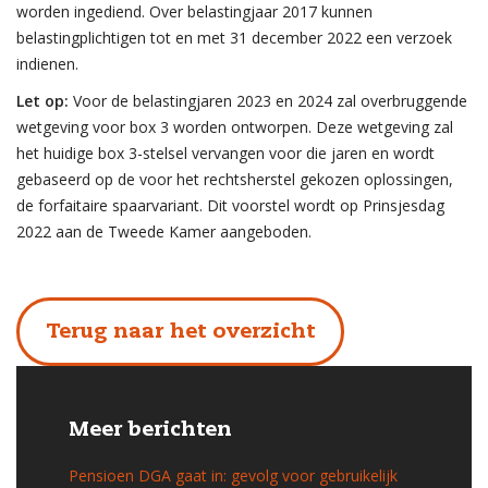
worden ingediend. Over belastingjaar 2017 kunnen
belastingplichtigen tot en met 31 december 2022 een verzoek
indienen.
Let op:
Voor de belastingjaren 2023 en 2024 zal overbruggende
wetgeving voor box 3 worden ontworpen. Deze wetgeving zal
het huidige box 3-stelsel vervangen voor die jaren en wordt
gebaseerd op de voor het rechtsherstel gekozen oplossingen,
de forfaitaire spaarvariant. Dit voorstel wordt op Prinsjesdag
2022 aan de Tweede Kamer aangeboden.
Terug naar het overzicht
Meer berichten
Pensioen DGA gaat in: gevolg voor gebruikelijk