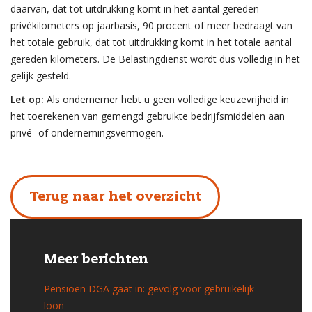
daarvan, dat tot uitdrukking komt in het aantal gereden
privékilometers op jaarbasis, 90 procent of meer bedraagt van
het totale gebruik, dat tot uitdrukking komt in het totale aantal
gereden kilometers. De Belastingdienst wordt dus volledig in het
gelijk gesteld.
Let op:
Als ondernemer hebt u geen volledige keuzevrijheid in
het toerekenen van gemengd gebruikte bedrijfsmiddelen aan
privé- of ondernemingsvermogen.
Terug naar het overzicht
Meer berichten
Pensioen DGA gaat in: gevolg voor gebruikelijk
loon