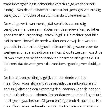
transitievergoeding is echter niet verschuldigd wanneer het
eindigen van de arbeidsovereenkomst het gevolg is van ernstig
verwijtbaar handelen of nalaten van de werknemer zelf.
De werkgever is van mening dat sprake is van ernstig
verwijtbaar handelen en nalaten van de medewerker, zodat er
geen transitievergoeding verschuldigd is. De rechter gaat hier
niet in mee. Hoewel de medewerker een verwijt kan worden
gemaakt in de omstandigheden die aanleiding waren voor de
werkgever om de arbeidsovereenkomst op te zeggen, wordt de
lat van ernstig verwijtbaar handelen daarmee niet gehaald. Dit
betekent dat de werkgever de transitievergoeding verschuldigd
is.
De transitievergoeding is gelijk aan een derde van het
maandloon voor elk jaar dat de arbeidsovereenkomst heeft
geduurd, alsmede een evenredig deel daarvan voor de periode
dat de arbeidsovereenkomst korter dan een jaar heeft geduurd.
In dit geval gaat het om 28 jaren en (afgerond) 4 maanden. Het
maandloon voor de berekening van de transitie-vergoeding is