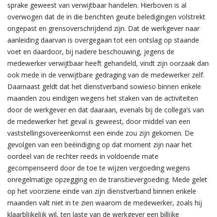
sprake geweest van verwijtbaar handelen. Hierboven is al
overwogen dat de in die berichten geuite beledigingen volstrekt
ongepast en grensoverschrijdend zijn. Dat de werkgever naar
aanleiding daarvan is overgegaan tot een ontslag op staande
voet en daardoor, bij nadere beschouwing, jegens de
medewerker verwijtbaar heeft gehandeld, vindt zijn oorzaak dan
ook mede in de verwijtbare gedraging van de medewerker zelf.
Daarnaast geldt dat het dienstverband sowieso binnen enkele
maanden zou eindigen wegens het staken van de activiteiten
door de werkgever en dat daaraan, evenals bij de collega’s van
de medewerker het geval is geweest, door middel van een
vaststellingsovereenkomst een einde zou zijn gekomen. De
gevolgen van een beëindiging op dat moment zijn naar het
oordeel van de rechter reeds in voldoende mate
gecompenseerd door de toe te wijzen vergoeding wegens
onregelmatige opzegging en de transitievergoeding. Mede gelet
op het voorziene einde van zijn dienstverband binnen enkele
maanden valt niet in te zien waarom de medewerker, zoals hij
klaarblijkelijk wil, ten laste van de werkgever een billijke