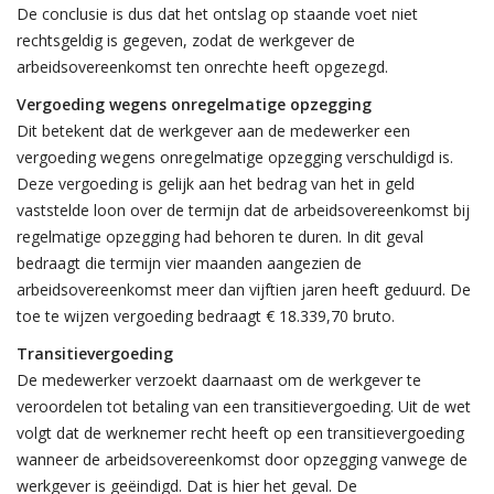
De conclusie is dus dat het ontslag op staande voet niet
rechtsgeldig is gegeven, zodat de werkgever de
arbeidsovereenkomst ten onrechte heeft opgezegd.
Vergoeding wegens onregelmatige opzegging
Dit betekent dat de werkgever aan de medewerker een
vergoeding wegens onregelmatige opzegging verschuldigd is.
Deze vergoeding is gelijk aan het bedrag van het in geld
vaststelde loon over de termijn dat de arbeidsovereenkomst bij
regelmatige opzegging had behoren te duren. In dit geval
bedraagt die termijn vier maanden aangezien de
arbeidsovereenkomst meer dan vijftien jaren heeft geduurd. De
toe te wijzen vergoeding bedraagt € 18.339,70 bruto.
Transitievergoeding
De medewerker verzoekt daarnaast om de werkgever te
veroordelen tot betaling van een transitievergoeding. Uit de wet
volgt dat de werknemer recht heeft op een transitievergoeding
wanneer de arbeidsovereenkomst door opzegging vanwege de
werkgever is geëindigd. Dat is hier het geval. De