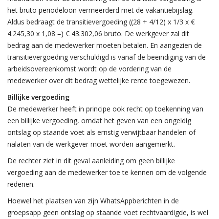
het bruto periodeloon vermeerderd met de vakantiebijslag.
Aldus bedraagt de transitievergoeding ((28 + 4/12) x 1/3 x €
4.245,30 x 1,08 =) € 43.302,06 bruto. De werkgever zal dit
bedrag aan de medewerker moeten betalen. En aangezien de
transitievergoeding verschuldigd is vanaf de beëindiging van de
arbeidsovereenkomst wordt op de vordering van de
medewerker over dit bedrag wettelijke rente toegewezen.
Billijke vergoeding
De medewerker heeft in principe ook recht op toekenning van
een billijke vergoeding, omdat het geven van een ongeldig
ontslag op staande voet als ernstig verwijtbaar handelen of
nalaten van de werkgever moet worden aangemerkt.
De rechter ziet in dit geval aanleiding om geen billijke
vergoeding aan de medewerker toe te kennen om de volgende
redenen.
Hoewel het plaatsen van zijn WhatsAppberichten in de
groepsapp geen ontslag op staande voet rechtvaardigde, is wel