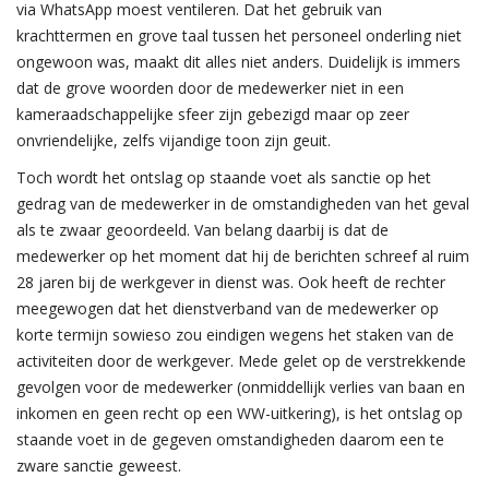
via WhatsApp moest ventileren. Dat het gebruik van
krachttermen en grove taal tussen het personeel onderling niet
ongewoon was, maakt dit alles niet anders. Duidelijk is immers
dat de grove woorden door de medewerker niet in een
kameraadschappelijke sfeer zijn gebezigd maar op zeer
onvriendelijke, zelfs vijandige toon zijn geuit.
Toch wordt het ontslag op staande voet als sanctie op het
gedrag van de medewerker in de omstandigheden van het geval
als te zwaar geoordeeld. Van belang daarbij is dat de
medewerker op het moment dat hij de berichten schreef al ruim
28 jaren bij de werkgever in dienst was. Ook heeft de rechter
meegewogen dat het dienstverband van de medewerker op
korte termijn sowieso zou eindigen wegens het staken van de
activiteiten door de werkgever. Mede gelet op de verstrekkende
gevolgen voor de medewerker (onmiddellijk verlies van baan en
inkomen en geen recht op een WW-uitkering), is het ontslag op
staande voet in de gegeven omstandigheden daarom een te
zware sanctie geweest.