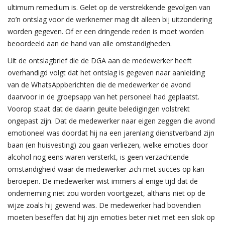
ultimum remedium is. Gelet op de verstrekkende gevolgen van
zo’n ontslag voor de werknemer mag dit alleen bij uitzondering
worden gegeven. Of er een dringende reden is moet worden
beoordeeld aan de hand van alle omstandigheden.
Uit de ontslagbrief die de DGA aan de medewerker heeft
overhandigd volgt dat het ontslag is gegeven naar aanleiding
van de WhatsAppberichten die de medewerker de avond
daarvoor in de groepsapp van het personeel had geplaatst.
Voorop staat dat de daarin geuite beledigingen volstrekt
ongepast zijn. Dat de medewerker naar eigen zeggen die avond
emotioneel was doordat hij na een jarenlang dienstverband zijn
baan (en huisvesting) zou gaan verliezen, welke emoties door
alcohol nog eens waren versterkt, is geen verzachtende
omstandigheid waar de medewerker zich met succes op kan
beroepen. De medewerker wist immers al enige tijd dat de
onderneming niet zou worden voortgezet, althans niet op de
wijze zoals hij gewend was. De medewerker had bovendien
moeten beseffen dat hij zijn emoties beter niet met een slok op