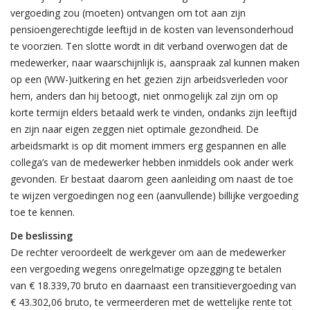
vergoeding zou (moeten) ontvangen om tot aan zijn
pensioengerechtigde leeftijd in de kosten van levensonderhoud
te voorzien. Ten slotte wordt in dit verband overwogen dat de
medewerker, naar waarschijnlijk is, aanspraak zal kunnen maken
op een (WW-)uitkering en het gezien zijn arbeidsverleden voor
hem, anders dan hij betoogt, niet onmogelijk zal zijn om op
korte termijn elders betaald werk te vinden, ondanks zijn leeftijd
en zijn naar eigen zeggen niet optimale gezondheid. De
arbeidsmarkt is op dit moment immers erg gespannen en alle
collega’s van de medewerker hebben inmiddels ook ander werk
gevonden. Er bestaat daarom geen aanleiding om naast de toe
te wijzen vergoedingen nog een (aanvullende) billijke vergoeding
toe te kennen.
De beslissing
De rechter veroordeelt de werkgever om aan de medewerker
een vergoeding wegens onregelmatige opzegging te betalen
van € 18.339,70 bruto en daarnaast een transitievergoeding van
€ 43.302,06 bruto, te vermeerderen met de wettelijke rente tot