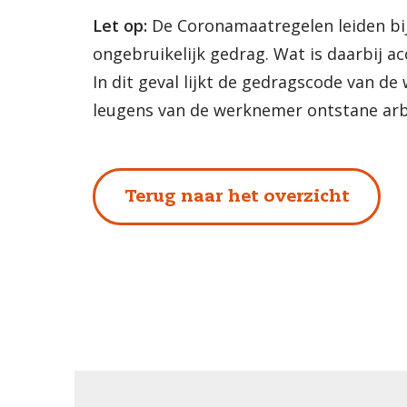
Let op:
De Coronamaatregelen leiden bij
ongebruikelijk gedrag. Wat is daarbij a
In dit geval lijkt de gedragscode van d
leugens van de werknemer ontstane arb
Terug naar het overzicht