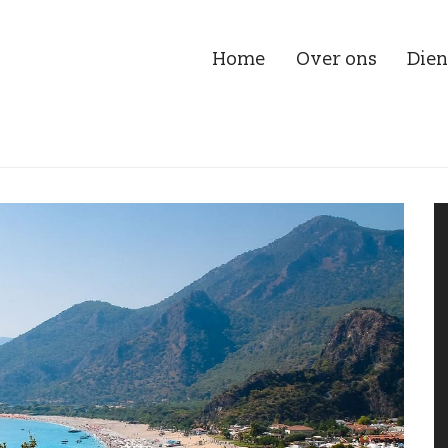
Home
Over ons
Dien