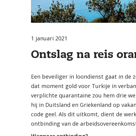
1 januari 2021
Ontslag na reis ora
Een beveiliger in loondienst gaat in de
dat moment gold voor Turkije in verban
verplichte quarantaine zou hem drie weke
hij in Duitsland en Griekenland op vak
code geel. Als dit uitkomt, dient de wer
ontbinding van de arbeidsovereenkomst