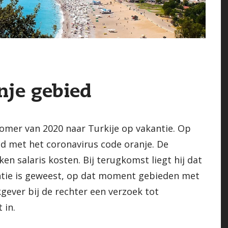
nje gebied
 zomer van 2020 naar Turkije op vakantie. Op
d met het coronavirus code oranje. De
n salaris kosten. Bij terugkomst liegt hij dat
antie is geweest, op dat moment gebieden met
kgever bij de rechter een verzoek tot
 in.