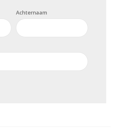
Achternaam