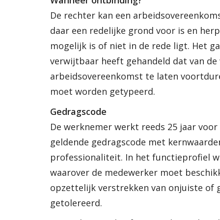
Wanneer ontbinding?
De rechter kan een arbeidsovereenkoms
daar een redelijke grond voor is en herp
mogelijk is of niet in de rede ligt. Het 
verwijtbaar heeft gehandeld dat van de
arbeidsovereenkomst te laten voortduren
moet worden getypeerd.
Gedragscode
De werknemer werkt reeds 25 jaar voor 
geldende gedragscode met kernwaarden
professionaliteit. In het functieprofie
waarover de medewerker moet beschikk
opzettelijk verstrekken van onjuiste of
getolereerd.