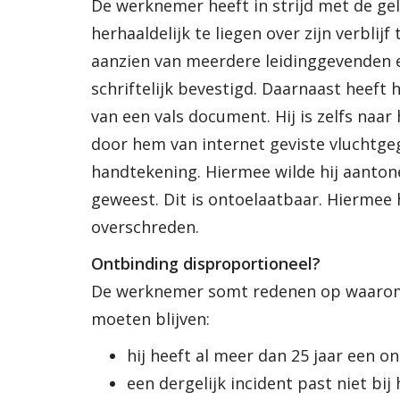
De werknemer heeft in strijd met de ge
herhaaldelijk te liegen over zijn verblijf
aanzien van meerdere leidinggevenden en 
schriftelijk bevestigd. Daarnaast heeft
van een vals document. Hij is zelfs na
door hem van internet geviste vluchtge
handtekening. Hiermee wilde hij aantonen
geweest. Dit is ontoelaatbaar. Hiermee
overschreden.
Ontbinding disproportioneel?
De werknemer somt redenen op waarom 
moeten blijven:
hij heeft al meer dan 25 jaar een on
een dergelijk incident past niet bij