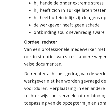
hij handelde onder extreme stress,
hij heeft zich in Turkije laten test
hij heeft uiteindelijk zijn leugens 
de werkgever heeft geen schade
ontbinding zou onevenredig zware 
Oordeel rechter
Van een professionele medewerker met 
ook in situaties van stress andere weg
valse documenten.
De rechter acht het gedrag van de werk
werkgever niet kan worden gevraagd de
voortduren. Herplaatsing in een andere p
rechter wijst het verzoek tot ontbindi
toepassing van de opzegtermijn en zond