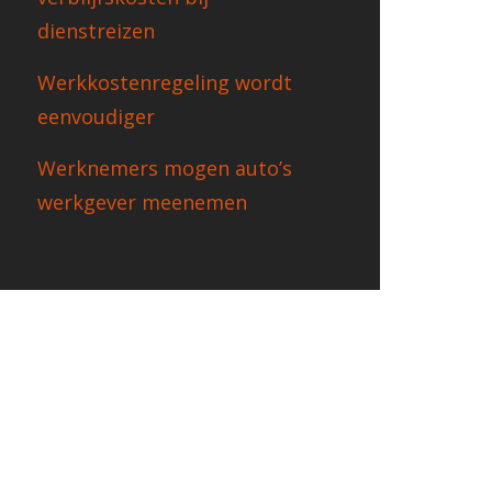
dienstreizen
Werkkostenregeling wordt
eenvoudiger
Werknemers mogen auto’s
werkgever meenemen