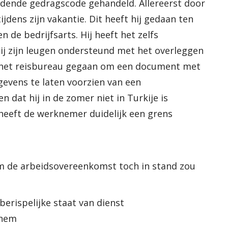
ldende gedragscode gehandeld. Allereerst door
 tijdens zijn vakantie. Dit heeft hij gedaan ten
de bedrijfsarts. Hij heeft het zelfs
 hij zijn leugen ondersteund met het overleggen
ar het reisbureau gegaan om een document met
gevens te laten voorzien van een
 dat hij in de zomer niet in Turkije is
 heeft de werknemer duidelijk een grens
de arbeidsovereenkomst toch in stand zou
berispelijke staat van dienst
 hem