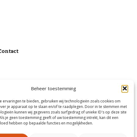
Contact
Beheer toestemming
 ervaringen te bieden, gebruiken wij technologieën zoals cookies om
over je apparaat op te slaan en/of te raadplegen. Door in te stemmen met
logieën kunnen wij gegevens zoals surfgedrag of unieke ID's op deze site
Als je geen toestemming geeft of uw toestemming intrekt, kan dit een
vloed hebben op bepaalde functies en mogelijkheden.