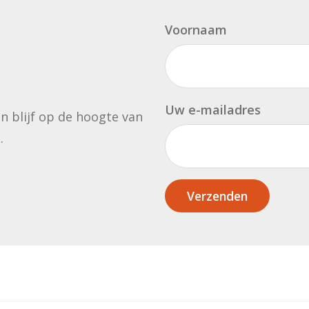
Voornaam
Uw e-mailadres
en blijf op de hoogte van
.
Verzenden