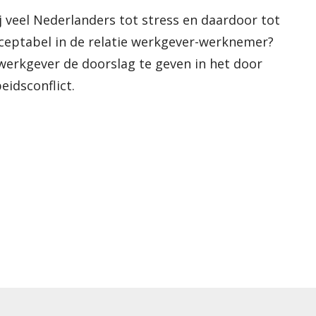
 veel Nederlanders tot stress en daardoor tot
cceptabel in de relatie werkgever-werknemer?
e werkgever de doorslag te geven in het door
eidsconflict.