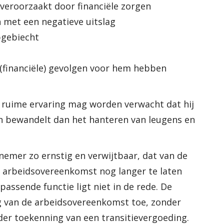
 veroorzaakt door financiële zorgen
en met een negatieve uitslag
opgebiecht
(financiële) gevolgen voor hem hebben
ruime ervaring mag worden verwacht dat hij
en bewandelt dan het hanteren van leugens en
nemer zo ernstig en verwijtbaar, dat van de
 arbeidsovereenkomst nog langer te laten
assende functie ligt niet in de rede. De
ng van de arbeidsovereenkomst toe, zonder
er toekenning van een transitievergoeding.