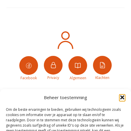
Privacy
Klachten
Facebook
Algemeen
Beheer toestemming
Om de beste ervaringen te bieden, gebruiken wij technologieën zoals
cookies om informatie over je apparaat op te slaan en/of te
raadplegen. Door in te stemmen met deze technologieën kunnen wij
gegevens zoals surfgedrag of unieke ID's op deze site verwerken. Als je
geen toestemming geeft of uw toestemming intrekt, kan dit een