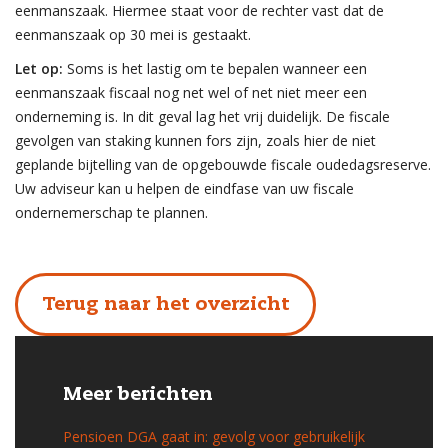
eenmanszaak. Hiermee staat voor de rechter vast dat de
eenmanszaak op 30 mei is gestaakt.
Let op:
Soms is het lastig om te bepalen wanneer een
eenmanszaak fiscaal nog net wel of net niet meer een
onderneming is. In dit geval lag het vrij duidelijk. De fiscale
gevolgen van staking kunnen fors zijn, zoals hier de niet
geplande bijtelling van de opgebouwde fiscale oudedagsreserve.
Uw adviseur kan u helpen de eindfase van uw fiscale
ondernemerschap te plannen.
Terug naar het overzicht
Meer berichten
Pensioen DGA gaat in: gevolg voor gebruikelijk