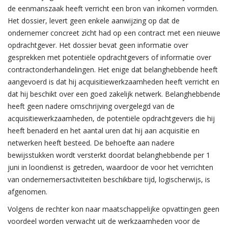
de eenmanszaak heeft verricht een bron van inkomen vormden.
Het dossier, levert geen enkele aanwijzing op dat de
ondernemer concreet zicht had op een contract met een nieuwe
opdrachtgever. Het dossier bevat geen informatie over
gesprekken met potentiële opdrachtgevers of informatie over
contractonderhandelingen. Het enige dat belanghebbende heeft
aangevoerd is dat hij acquisitiewerkzaamheden heeft verricht en
dat hij beschikt over een goed zakelijk netwerk. Belanghebbende
heeft geen nadere omschrijving overgelegd van de
acquisitiewerkzaamheden, de potentiële opdrachtgevers die hij
heeft benaderd en het aantal uren dat hij aan acquisitie en
netwerken heeft besteed. De behoefte aan nadere
bewijsstukken wordt versterkt doordat belanghebbende per 1
juni in loondienst is getreden, waardoor de voor het verrichten
van ondernemersactiviteiten beschikbare tijd, logischerwijs, is
afgenomen.
Volgens de rechter kon naar maatschappelijke opvattingen geen
voordeel worden verwacht uit de werkzaamheden voor de