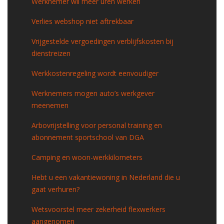
Werknemer wil meer uren werken
Verlies webshop niet aftrekbaar
Vrijgestelde vergoedingen verblijfskosten bij
dienstreizen
Werkkostenregeling wordt eenvoudiger
Werknemers mogen auto’s werkgever
meenemen
Arbovrijstelling voor personal training en
abonnement sportschool van DGA
Camping en woon-werkkilometers
Hebt u een vakantiewoning in Nederland die u
gaat verhuren?
Wetsvoorstel meer zekerheid flexwerkers
aangenomen