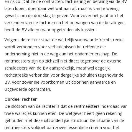
en risico. Dat ze de contracten, facturering en betaling via de BV
laten lopen, doet daar wel wat aan af, maar is van te weinig
gewicht om de doorslag te geven. Voor zover het gaat om het
verzenden van de facturen en het ontvangen van de betalingen,
heeft de BV alleen maar opgetreden als kassier.
Volgens de rechter staat de wettelijk voorwaarde ‘rechtstreeks
wordt verbonden voor verbintenissen betreffende die
onderneming’ niet in de weg aan het ondernemerschap. De
rentmeesters zijn op zichzelf niet direct tegenover de externe
schuldeisers van de BV aansprakelijk, maar wel degelijk
rechtstreeks verbonden voor dergelijke schulden tegenover de
BV, voor zover die voortkomen uit door hen aanvaarde en
uitgevoerde opdrachten.
Oordeel rechter
De slotsom van de rechter is dat de rentmeesters inderdaad van
twee walletjes kunnen eten. De wetgever heeft geen rekening
gehouden met deze uitzonderlijke structuur. De situatie van de
rentmeesters voldoet aan zoveel essentiële criteria voor het