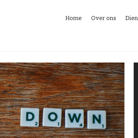
Home
Over ons
Dien