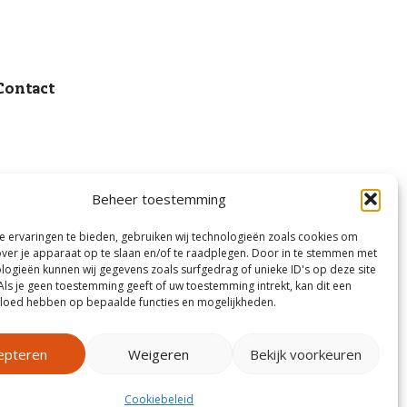
Contact
Beheer toestemming
 ervaringen te bieden, gebruiken wij technologieën zoals cookies om
over je apparaat op te slaan en/of te raadplegen. Door in te stemmen met
logieën kunnen wij gegevens zoals surfgedrag of unieke ID's op deze site
Als je geen toestemming geeft of uw toestemming intrekt, kan dit een
vloed hebben op bepaalde functies en mogelijkheden.
epteren
Weigeren
Bekijk voorkeuren
Cookiebeleid