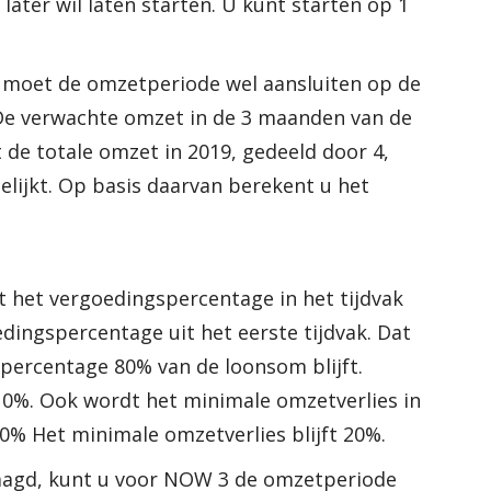
ater wil laten starten. U kunt starten op 1
 moet de omzetperiode wel aansluiten op de
 De verwachte omzet in de 3 maanden van de
 de totale omzet in 2019, gedeeld door 4,
lijkt. Op basis daarvan berekent u het
ft het vergoedingspercentage in het tijdvak
edingspercentage uit het eerste tijdvak. Dat
percentage 80% van de loonsom blijft.
 10%. Ook wordt het minimale omzetverlies in
0% Het minimale omzetverlies blijft 20%.
agd, kunt u voor NOW 3 de omzetperiode