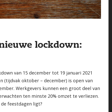
 nieuwe lockdown:
kdown van 15 december tot 19 januari 2021
n (tijdvak oktober – december) is open van
ember. Werkgevers kunnen een groot deel van
verwachten ten minste 20% omzet te verliezen.
 de feestdagen ligt?