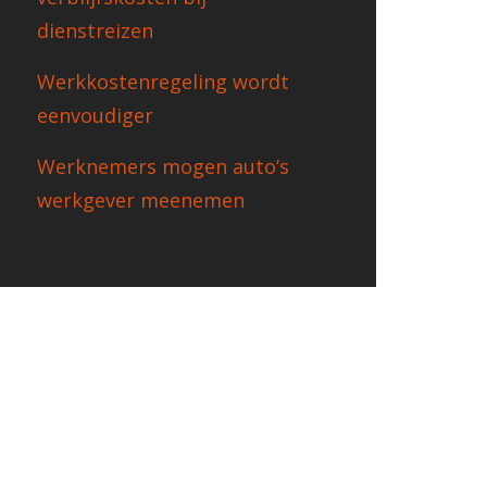
dienstreizen
Werkkostenregeling wordt
eenvoudiger
Werknemers mogen auto’s
werkgever meenemen