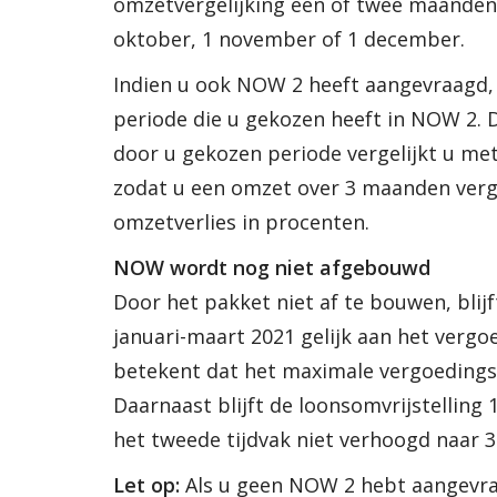
omzetvergelijking één of twee maanden l
oktober, 1 november of 1 december.
Indien u ook NOW 2 heeft aangevraagd,
periode die u gekozen heeft in NOW 2.
door u gekozen periode vergelijkt u met
zodat u een omzet over 3 maanden verge
omzetverlies in procenten.
NOW wordt nog niet afgebouwd
Door het pakket niet af te bouwen, blij
januari-maart 2021 gelijk aan het vergo
betekent dat het maximale vergoedings
Daarnaast blijft de loonsomvrijstelling
het tweede tijdvak niet verhoogd naar 3
Let op:
Als u geen NOW 2 hebt aangevra