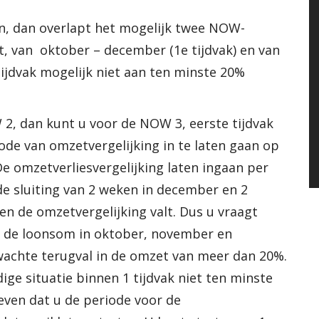
n, dan overlapt het mogelijk twee NOW-
dt, van oktober – december (1e tijdvak) en van
tijdvak mogelijk niet aan ten minste 20%
2, dan kunt u voor de NOW 3, eerste tijdvak
ode van omzetvergelijking in te laten gaan op
e omzetverliesvergelijking laten ingaan per
e sluiting van 2 weken in december en 2
en de omzetvergelijking valt. Dus u vraagt
r de loonsom in oktober, november en
achte terugval in de omzet van meer dan 20%.
dige situatie binnen 1 tijdvak niet ten minste
even dat u de periode voor de