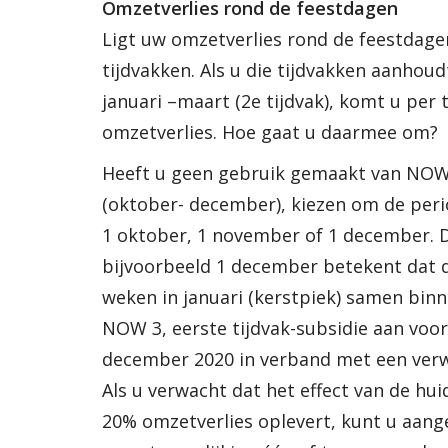
Omzetverlies rond de feestdagen
Ligt uw omzetverlies rond de feestdage
tijdvakken. Als u die tijdvakken aanhou
januari –maart (2e tijdvak), komt u per 
omzetverlies. Hoe gaat u daarmee om?
Heeft u geen gebruik gemaakt van NOW 
(oktober- december), kiezen om de peri
1 oktober, 1 november of 1 december. D
bijvoorbeeld 1 december betekent dat d
weken in januari (kerstpiek) samen binn
NOW 3, eerste tijdvak-subsidie aan voo
december 2020 in verband met een verw
Als u verwacht dat het effect van de hui
20% omzetverlies oplevert, kunt u aang