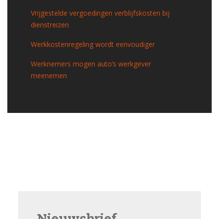
Vrijgestelde vergoedingen verblijfskosten bij
dienstreizen
Werkkostenregeling wordt eenvoudiger
Werknemers mogen auto’s werkgever
meenemen