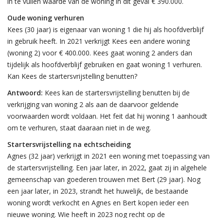
in te vullen waarde van de woning in dit geval € 390.000.
Oude woning verhuren
Kees (30 jaar) is eigenaar van woning 1 die hij als hoofdverblijf
in gebruik heeft. In 2021 verkrijgt Kees een andere woning
(woning 2) voor € 400.000. Kees gaat woning 2 anders dan
tijdelijk als hoofdverblijf gebruiken en gaat woning 1 verhuren.
Kan Kees de startersvrijstelling benutten?
Antwoord:
Kees kan de startersvrijstelling benutten bij de
verkrijging van woning 2 als aan de daarvoor geldende
voorwaarden wordt voldaan. Het feit dat hij woning 1 aanhoudt
om te verhuren, staat daaraan niet in de weg.
Startersvrijstelling na echtscheiding
Agnes (32 jaar) verkrijgt in 2021 een woning met toepassing van
de startersvrijstelling. Een jaar later, in 2022, gaat zij in algehele
gemeenschap van goederen trouwen met Bert (29 jaar). Nog
een jaar later, in 2023, strandt het huwelijk, de bestaande
woning wordt verkocht en Agnes en Bert kopen ieder een
nieuwe woning. Wie heeft in 2023 nog recht op de