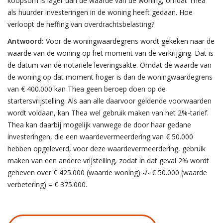
koopsom is lager dan de waarde van de woning, omdat Thea
als huurder investeringen in de woning heeft gedaan. Hoe
verloopt de heffing van overdrachtsbelasting?
Antwoord:
Voor de woningwaardegrens wordt gekeken naar de
waarde van de woning op het moment van de verkrijging. Dat is
de datum van de notariële leveringsakte. Omdat de waarde van
de woning op dat moment hoger is dan de woningwaardegrens
van € 400.000 kan Thea geen beroep doen op de
startersvrijstelling. Als aan alle daarvoor geldende voorwaarden
wordt voldaan, kan Thea wel gebruik maken van het 2%-tarief.
Thea kan daarbij mogelijk vanwege de door haar gedane
investeringen, die een waardevermeerdering van € 50.000
hebben opgeleverd, voor deze waardevermeerdering, gebruik
maken van een andere vrijstelling, zodat in dat geval 2% wordt
geheven over € 425.000 (waarde woning) -/- € 50.000 (waarde
verbetering) = € 375.000.