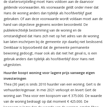
de startersvrijstelling moet Hans voldoen aan de daarvoor
geldende voorwaarden. Als voorwaarde geldt onder meer dat
Hans de woning anders dan tijdelijk als hoofdverblijf gaat
gebruiken. Of aan deze voorwaarde wordt voldaan moet aan de
hand van objectieve gegevens worden beoordeeld. De
publiekrechtelijk bestemming van de woning en de
omstandigheid dat Hans zich niet op het adres van de woning
kan laten inschrijven bij de gemeente zijn daarbij niet beslissend.
Denkbaar is bijvoorbeeld dat de gemeente permanente
bewoning gedoogt, maar ook als dat niet het geval is, is een
gebruik anders dan tijdelijk als hoofdverblijf door Hans niet
uitgesloten.
Huurder koopt woning voor lagere prijs vanwege eigen
investeringen
Thea (30 jaar) is sinds 2010 huurder van een woning. Gert is de
verhuurder/eigenaar. In mei 2021 verkoopt en levert Gert de
woning aan Thea voor een koopsom van € 375.000. De waarde
van de woning bedraagt op dat moment € 425.000. De