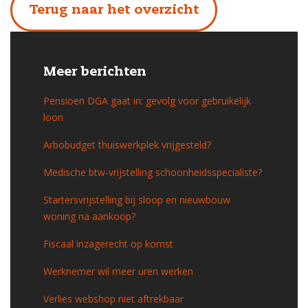
Terug naar het overzicht
Meer berichten
Pensioen DGA gaat in: gevolg voor gebruikelijk
loon
Arbobudget thuiswerkplek vrijgesteld?
Medische btw-vrijstelling schoonheidsspecialiste?
Startersvrijstelling bij sloop en nieuwbouw
woning na aankoop?
Fiscaal inzagerecht op komst
Werknemer wil meer uren werken
Verlies webshop niet aftrekbaar