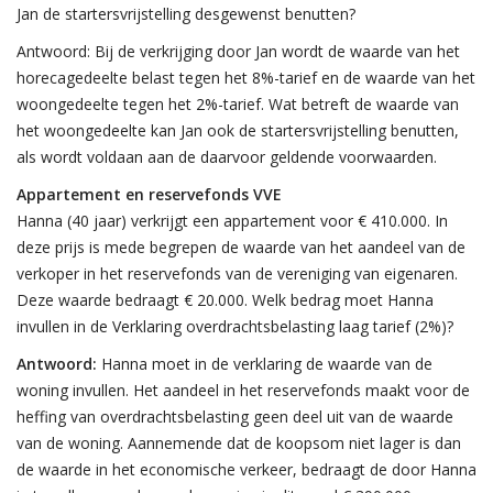
Jan de startersvrijstelling desgewenst benutten?
Antwoord: Bij de verkrijging door Jan wordt de waarde van het
horecagedeelte belast tegen het 8%-tarief en de waarde van het
woongedeelte tegen het 2%-tarief. Wat betreft de waarde van
het woongedeelte kan Jan ook de startersvrijstelling benutten,
als wordt voldaan aan de daarvoor geldende voorwaarden.
Appartement en reservefonds VVE
Hanna (40 jaar) verkrijgt een appartement voor € 410.000. In
deze prijs is mede begrepen de waarde van het aandeel van de
verkoper in het reservefonds van de vereniging van eigenaren.
Deze waarde bedraagt € 20.000. Welk bedrag moet Hanna
invullen in de Verklaring overdrachtsbelasting laag tarief (2%)?
Antwoord:
Hanna moet in de verklaring de waarde van de
woning invullen. Het aandeel in het reservefonds maakt voor de
heffing van overdrachtsbelasting geen deel uit van de waarde
van de woning. Aannemende dat de koopsom niet lager is dan
de waarde in het economische verkeer, bedraagt de door Hanna