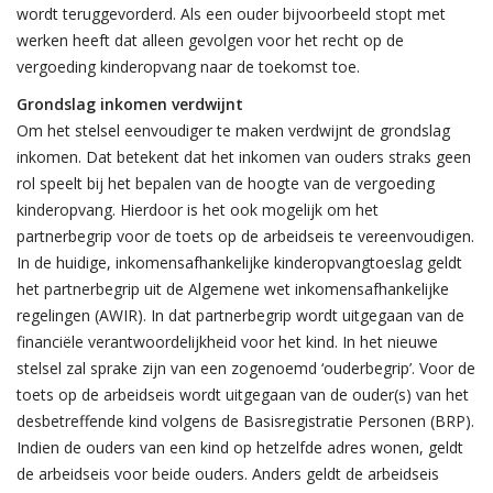
wordt teruggevorderd. Als een ouder bijvoorbeeld stopt met
werken heeft dat alleen gevolgen voor het recht op de
vergoeding kinderopvang naar de toekomst toe.
Grondslag inkomen verdwijnt
Om het stelsel eenvoudiger te maken verdwijnt de grondslag
inkomen. Dat betekent dat het inkomen van ouders straks geen
rol speelt bij het bepalen van de hoogte van de vergoeding
kinderopvang. Hierdoor is het ook mogelijk om het
partnerbegrip voor de toets op de arbeidseis te vereenvoudigen.
In de huidige, inkomensafhankelijke kinderopvangtoeslag geldt
het partnerbegrip uit de Algemene wet inkomensafhankelijke
regelingen (AWIR). In dat partnerbegrip wordt uitgegaan van de
financiële verantwoordelijkheid voor het kind. In het nieuwe
stelsel zal sprake zijn van een zogenoemd ‘ouderbegrip’. Voor de
toets op de arbeidseis wordt uitgegaan van de ouder(s) van het
desbetreffende kind volgens de Basisregistratie Personen (BRP).
Indien de ouders van een kind op hetzelfde adres wonen, geldt
de arbeidseis voor beide ouders. Anders geldt de arbeidseis