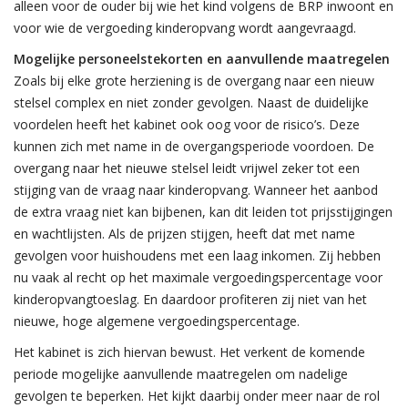
alleen voor de ouder bij wie het kind volgens de BRP inwoont en
voor wie de vergoeding kinderopvang wordt aangevraagd.
Mogelijke personeelstekorten en aanvullende maatregelen
Zoals bij elke grote herziening is de overgang naar een nieuw
stelsel complex en niet zonder gevolgen. Naast de duidelijke
voordelen heeft het kabinet ook oog voor de risico’s. Deze
kunnen zich met name in de overgangsperiode voordoen. De
overgang naar het nieuwe stelsel leidt vrijwel zeker tot een
stijging van de vraag naar kinderopvang. Wanneer het aanbod
de extra vraag niet kan bijbenen, kan dit leiden tot prijsstijgingen
en wachtlijsten. Als de prijzen stijgen, heeft dat met name
gevolgen voor huishoudens met een laag inkomen. Zij hebben
nu vaak al recht op het maximale vergoedingspercentage voor
kinderopvangtoeslag. En daardoor profiteren zij niet van het
nieuwe, hoge algemene vergoedingspercentage.
Het kabinet is zich hiervan bewust. Het verkent de komende
periode mogelijke aanvullende maatregelen om nadelige
gevolgen te beperken. Het kijkt daarbij onder meer naar de rol