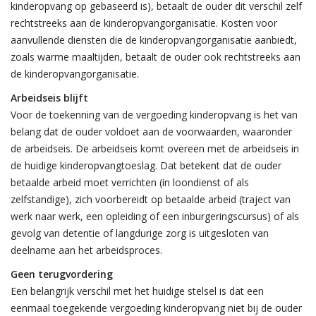
kinderopvang op gebaseerd is), betaalt de ouder dit verschil zelf
rechtstreeks aan de kinderopvangorganisatie. Kosten voor
aanvullende diensten die de kinderopvangorganisatie aanbiedt,
zoals warme maaltijden, betaalt de ouder ook rechtstreeks aan
de kinderopvangorganisatie.
Arbeidseis blijft
Voor de toekenning van de vergoeding kinderopvang is het van
belang dat de ouder voldoet aan de voorwaarden, waaronder
de arbeidseis. De arbeidseis komt overeen met de arbeidseis in
de huidige kinderopvangtoeslag. Dat betekent dat de ouder
betaalde arbeid moet verrichten (in loondienst of als
zelfstandige), zich voorbereidt op betaalde arbeid (traject van
werk naar werk, een opleiding of een inburgeringscursus) of als
gevolg van detentie of langdurige zorg is uitgesloten van
deelname aan het arbeidsproces.
Geen terugvordering
Een belangrijk verschil met het huidige stelsel is dat een
eenmaal toegekende vergoeding kinderopvang niet bij de ouder