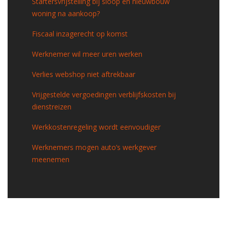
Startersvrijstelling bij sloop en nieuwbouw
woning na aankoop?
Fiscaal inzagerecht op komst
Werknemer wil meer uren werken
Verlies webshop niet aftrekbaar
Vrijgestelde vergoedingen verblijfskosten bij
dienstreizen
Werkkostenregeling wordt eenvoudiger
Werknemers mogen auto’s werkgever
meenemen