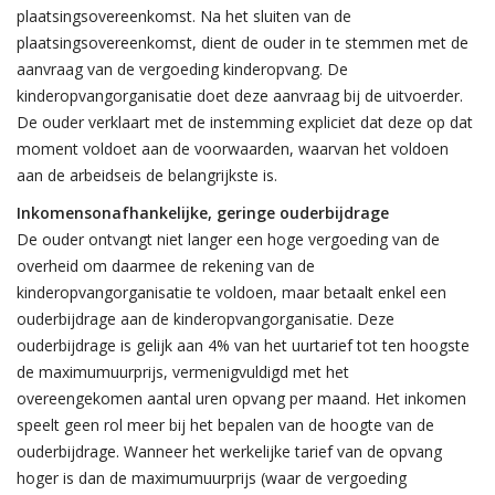
plaatsingsovereenkomst. Na het sluiten van de
plaatsingsovereenkomst, dient de ouder in te stemmen met de
aanvraag van de vergoeding kinderopvang. De
kinderopvangorganisatie doet deze aanvraag bij de uitvoerder.
De ouder verklaart met de instemming expliciet dat deze op dat
moment voldoet aan de voorwaarden, waarvan het voldoen
aan de arbeidseis de belangrijkste is.
Inkomensonafhankelijke, geringe ouderbijdrage
De ouder ontvangt niet langer een hoge vergoeding van de
overheid om daarmee de rekening van de
kinderopvangorganisatie te voldoen, maar betaalt enkel een
ouderbijdrage aan de kinderopvangorganisatie. Deze
ouderbijdrage is gelijk aan 4% van het uurtarief tot ten hoogste
de maximumuurprijs, vermenigvuldigd met het
overeengekomen aantal uren opvang per maand. Het inkomen
speelt geen rol meer bij het bepalen van de hoogte van de
ouderbijdrage. Wanneer het werkelijke tarief van de opvang
hoger is dan de maximumuurprijs (waar de vergoeding