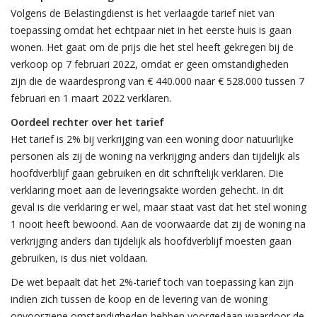
Volgens de Belastingdienst is het verlaagde tarief niet van
toepassing omdat het echtpaar niet in het eerste huis is gaan
wonen. Het gaat om de prijs die het stel heeft gekregen bij de
verkoop op 7 februari 2022, omdat er geen omstandigheden
zijn die de waardesprong van € 440.000 naar € 528.000 tussen 7
februari en 1 maart 2022 verklaren.
Oordeel rechter over het tarief
Het tarief is 2% bij verkrijging van een woning door natuurlijke
personen als zij de woning na verkrijging anders dan tijdelijk als
hoofdverblijf gaan gebruiken en dit schriftelijk verklaren. Die
verklaring moet aan de leveringsakte worden gehecht. In dit
geval is die verklaring er wel, maar staat vast dat het stel woning
1 nooit heeft bewoond. Aan de voorwaarde dat zij de woning na
verkrijging anders dan tijdelijk als hoofdverblijf moesten gaan
gebruiken, is dus niet voldaan.
De wet bepaalt dat het 2%-tarief toch van toepassing kan zijn
indien zich tussen de koop en de levering van de woning
onvoorziene omstandigheden hebben voorgedaan waardoor de