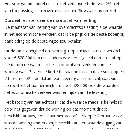
Het voorgaande betekent dat het verlaagde tarief van 2% niet
van toepassing is. In zoverre is de naheffingsaanslag terecht.
Oordeel rechter over de maatstaf van heffing
De maatstaf van heffing van overdrachtsbelasting is de waarde
in het economische verkeer, dat is de prijs die de beste koper bij
aanbieding op de beste wijze zou betalen.
Uit de omstandigheid dat woning 1 op 1 maart 2022 is verkocht
voor € 528.000 kan niet anders worden afgeleid dan dat dat op
die datum de waarde in het economische verkeer van die
woning was. Gezien de korte tijdspanne tussen deze verkoop en
7 februari 2022, de datum van levering aan het echtpaar, vindt
de rechter het aannemelijk dat die € 528.000 ook de waarde in
het economische verkeer was ten tijde van die levering.
Het betoog van het echtpaar dat die waarde mede is beïnvloed
door het gegeven dat de woning op dat moment direct
beschikbaar was, doet daar niet aan af. Ook op 7 februari 2022
was de woning immers vrij beschikbaar. Een waardestijging van