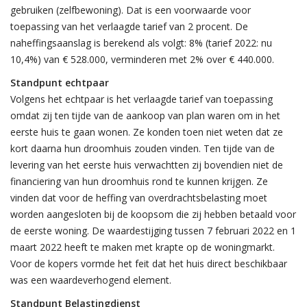
gebruiken (zelfbewoning). Dat is een voorwaarde voor
toepassing van het verlaagde tarief van 2 procent. De
naheffingsaanslag is berekend als volgt: 8% (tarief 2022: nu
10,4%) van € 528.000, verminderen met 2% over € 440.000.
Standpunt echtpaar
Volgens het echtpaar is het verlaagde tarief van toepassing
omdat zij ten tijde van de aankoop van plan waren om in het
eerste huis te gaan wonen. Ze konden toen niet weten dat ze
kort daarna hun droomhuis zouden vinden. Ten tijde van de
levering van het eerste huis verwachtten zij bovendien niet de
financiering van hun droomhuis rond te kunnen krijgen. Ze
vinden dat voor de heffing van overdrachtsbelasting moet
worden aangesloten bij de koopsom die zij hebben betaald voor
de eerste woning. De waardestijging tussen 7 februari 2022 en 1
maart 2022 heeft te maken met krapte op de woningmarkt.
Voor de kopers vormde het feit dat het huis direct beschikbaar
was een waardeverhogend element.
Standpunt Belastingdienst