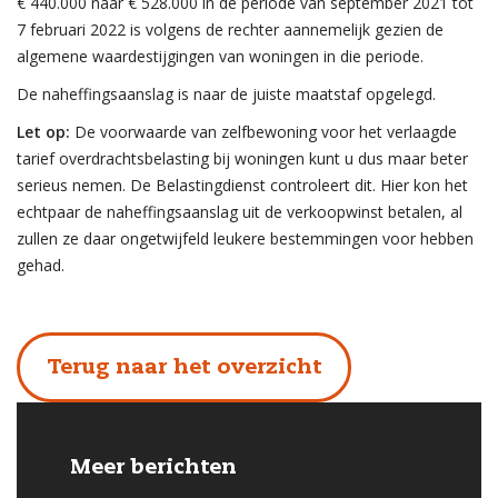
€ 440.000 naar € 528.000 in de periode van september 2021 tot
7 februari 2022 is volgens de rechter aannemelijk gezien de
algemene waardestijgingen van woningen in die periode.
De naheffingsaanslag is naar de juiste maatstaf opgelegd.
Let op:
De voorwaarde van zelfbewoning voor het verlaagde
tarief overdrachtsbelasting bij woningen kunt u dus maar beter
serieus nemen. De Belastingdienst controleert dit. Hier kon het
echtpaar de naheffingsaanslag uit de verkoopwinst betalen, al
zullen ze daar ongetwijfeld leukere bestemmingen voor hebben
gehad.
Terug naar het overzicht
Meer berichten