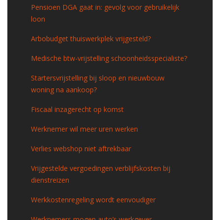
Pensioen DGA gaat in: gevolg voor gebruikelijk
loon
Arbobudget thuiswerkplek vrijgesteld?
Medische btw-vrijstelling schoonheidsspecialiste?
Startersvrijstelling bij sloop en nieuwbouw
woning na aankoop?
Fiscaal inzagerecht op komst
Werknemer wil meer uren werken
Verlies webshop niet aftrekbaar
Vrijgestelde vergoedingen verblijfskosten bij
dienstreizen
Werkkostenregeling wordt eenvoudiger
Werknemers mogen auto’s werkgever