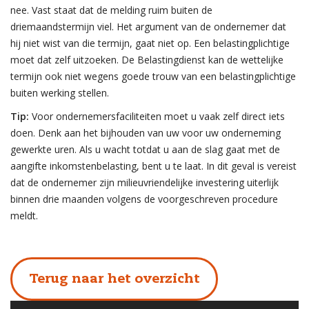
nee. Vast staat dat de melding ruim buiten de
driemaandstermijn viel. Het argument van de ondernemer dat
hij niet wist van die termijn, gaat niet op. Een belastingplichtige
moet dat zelf uitzoeken. De Belastingdienst kan de wettelijke
termijn ook niet wegens goede trouw van een belastingplichtige
buiten werking stellen.
Tip:
Voor ondernemersfaciliteiten moet u vaak zelf direct iets
doen. Denk aan het bijhouden van uw voor uw onderneming
gewerkte uren. Als u wacht totdat u aan de slag gaat met de
aangifte inkomstenbelasting, bent u te laat. In dit geval is vereist
dat de ondernemer zijn milieuvriendelijke investering uiterlijk
binnen drie maanden volgens de voorgeschreven procedure
meldt.
Terug naar het overzicht