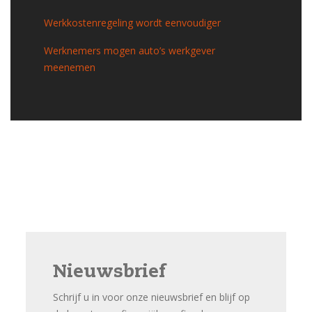
Werkkostenregeling wordt eenvoudiger
Werknemers mogen auto’s werkgever
meenemen
Nieuwsbrief
Schrijf u in voor onze nieuwsbrief en blijf op