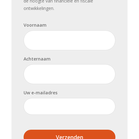
de hoogte van financiële en fiscale
ontwikkelingen.
Voornaam
Achternaam
Uw e-mailadres
Verzenden