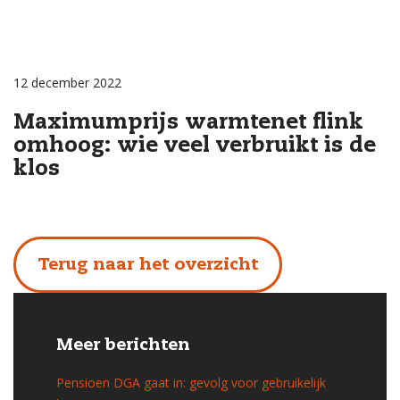
12 december 2022
Maximumprijs warmtenet flink
omhoog: wie veel verbruikt is de
klos
Terug naar het overzicht
Meer berichten
Pensioen DGA gaat in: gevolg voor gebruikelijk