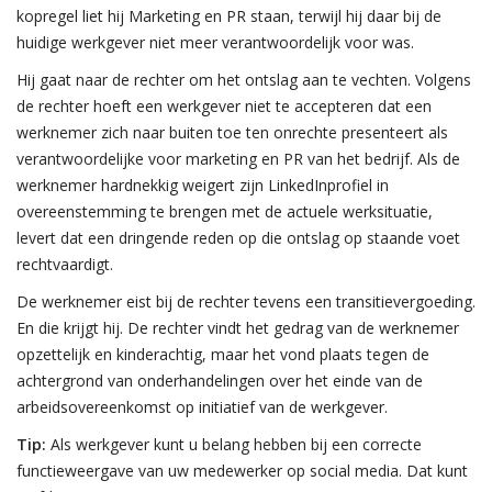
kopregel liet hij Marketing en PR staan, terwijl hij daar bij de
huidige werkgever niet meer verantwoordelijk voor was.
Hij gaat naar de rechter om het ontslag aan te vechten. Volgens
de rechter hoeft een werkgever niet te accepteren dat een
werknemer zich naar buiten toe ten onrechte presenteert als
verantwoordelijke voor marketing en PR van het bedrijf. Als de
werknemer hardnekkig weigert zijn LinkedInprofiel in
overeenstemming te brengen met de actuele werksituatie,
levert dat een dringende reden op die ontslag op staande voet
rechtvaardigt.
De werknemer eist bij de rechter tevens een transitievergoeding.
En die krijgt hij. De rechter vindt het gedrag van de werknemer
opzettelijk en kinderachtig, maar het vond plaats tegen de
achtergrond van onderhandelingen over het einde van de
arbeidsovereenkomst op initiatief van de werkgever.
Tip:
Als werkgever kunt u belang hebben bij een correcte
functieweergave van uw medewerker op social media. Dat kunt