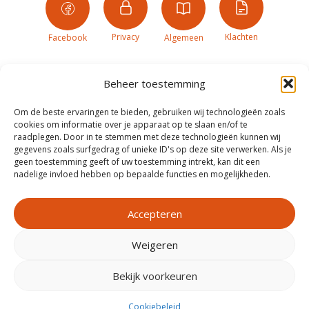
Privacy
Klachten
Facebook
Algemeen
Beheer toestemming
Om de beste ervaringen te bieden, gebruiken wij technologieën zoals
cookies om informatie over je apparaat op te slaan en/of te
raadplegen. Door in te stemmen met deze technologieën kunnen wij
gegevens zoals surfgedrag of unieke ID's op deze site verwerken. Als je
geen toestemming geeft of uw toestemming intrekt, kan dit een
nadelige invloed hebben op bepaalde functies en mogelijkheden.
Accepteren
Weigeren
Realisatie door
Zeker Zichtbaar
Bekijk voorkeuren
Cookiebeleid