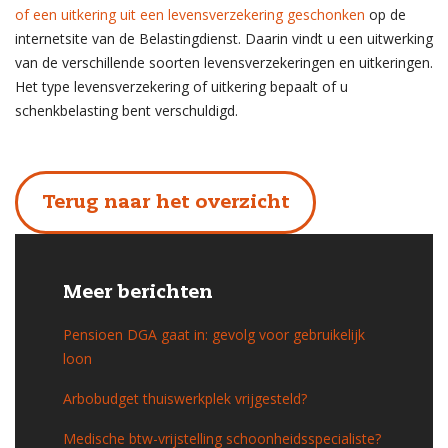
of een uitkering uit een levensverzekering geschonken
op de
internetsite van de Belastingdienst. Daarin vindt u een uitwerking
van de verschillende soorten levensverzekeringen en uitkeringen.
Het type levensverzekering of uitkering bepaalt of u
schenkbelasting bent verschuldigd.
Terug naar het overzicht
Meer berichten
Pensioen DGA gaat in: gevolg voor gebruikelijk
loon
Arbobudget thuiswerkplek vrijgesteld?
Medische btw-vrijstelling schoonheidsspecialiste?