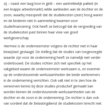
zij – naast een laag loon in geld – een aantrekkelijk pakket (in
een krappe arbeidsmarkt) wilde aanbieden aan de dochter en de
zoon, waarbij meespeelt dat de studiekosten (zeer) hoog waren
en de kinderen niet in aanmerking kwamen voor
studiefinanciering. Ook heeft ze betoogd dat de vergoeding van
de studiekosten past binnen haar visie van goed
werkgeverschap.
Hiermee is de onderneemster volgens de rechter niet in haar
bewijslast geslaagd. De stelling dat de studies van toegevoegde
waarde zijn voor de onderneming heeft ze namelijk niet verder
onderbouwd. De studies richten zich niet specifiek op het
vakgebied waarin de onderneemster werkzaam is, en evenmin
op de ondersteunende werkzaamheden die beide werknemers
in de onderneming verrichten. Ook valt niet in te zien hoe de
verworven kennis bij deze studies productief gemaakt kan
worden binnen de ondersteunende werkzaamheden van de
dochter en de zoon in de onderneming. De rechter is dan ook
van oordeel dat de Belastingdienst de studiekosten terecht niet