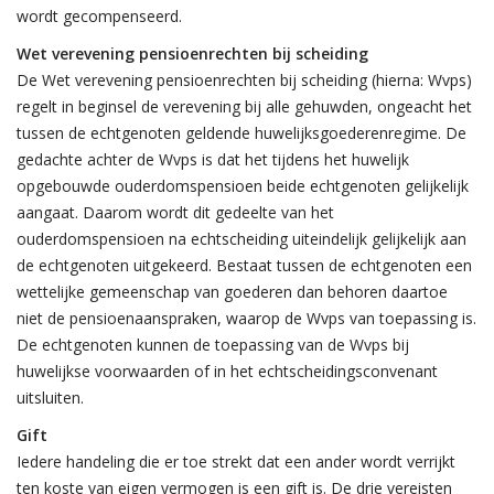
wordt gecompenseerd.
Wet verevening pensioenrechten bij scheiding
De Wet verevening pensioenrechten bij scheiding (hierna: Wvps)
regelt in beginsel de verevening bij alle gehuwden, ongeacht het
tussen de echtgenoten geldende huwelijksgoederenregime. De
gedachte achter de Wvps is dat het tijdens het huwelijk
opgebouwde ouderdomspensioen beide echtgenoten gelijkelijk
aangaat. Daarom wordt dit gedeelte van het
ouderdomspensioen na echtscheiding uiteindelijk gelijkelijk aan
de echtgenoten uitgekeerd. Bestaat tussen de echtgenoten een
wettelijke gemeenschap van goederen dan behoren daartoe
niet de pensioenaanspraken, waarop de Wvps van toepassing is.
De echtgenoten kunnen de toepassing van de Wvps bij
huwelijkse voorwaarden of in het echtscheidingsconvenant
uitsluiten.
Gift
Iedere handeling die er toe strekt dat een ander wordt verrijkt
ten koste van eigen vermogen is een gift is. De drie vereisten