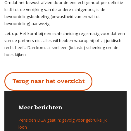
Omdat het bewust afzien door de ene echtgenoot per definitie
leidt tot de verrijking van de andere echtgenoot, is de
bevoordelingsbedoeling (bewustheid van en wil tot
bevoordeling) aanwezig.
Let op:
Het komt bij een echtscheiding regelmatig voor dat een
van de partners niet alles wil hebben waarop hij of zij juridisch
recht heeft. Dan komt al snel een (belaste) schenking om de
hoek kijken.
Terug naar het overzicht
Meer berichten
Pensioen DGA gaat in: gevolg voor gebruikelijk
loon