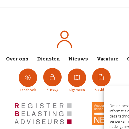
Over ons
Diensten
Nieuws
Vacature
Privacy
Klachten
Facebook
Algemeen
Om de beste
informatie 
deze techno
verwerken. 
nadelige in