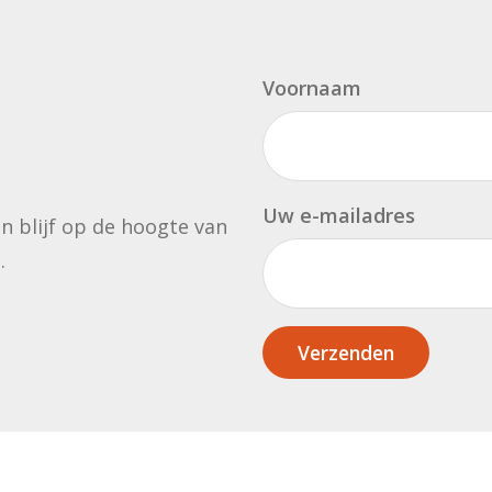
Voornaam
Uw e-mailadres
en blijf op de hoogte van
.
Verzenden