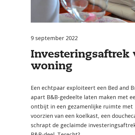
9 september 2022
Investeringsaftrek
woning
Een echtpaar exploiteert een Bed and B
apart B&B-gedeelte laten maken met ee
ontbijt in een gezamenlijke ruimte met 
voorzien van een koelkast, een doucheca
schrapt de geclaimde investeringsaftrek 
B&B-deel. Terecht?