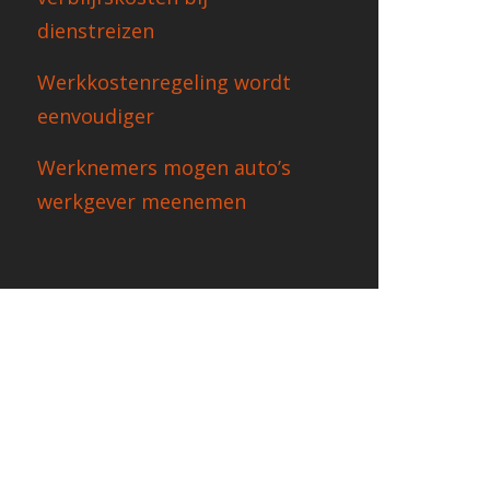
dienstreizen
Werkkostenregeling wordt
eenvoudiger
Werknemers mogen auto’s
werkgever meenemen