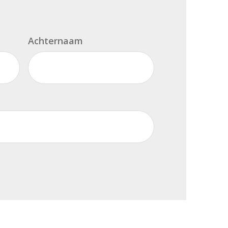
Achternaam