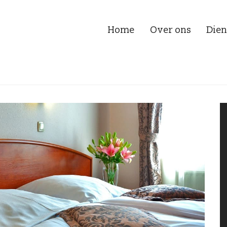
Home
Over ons
Dien