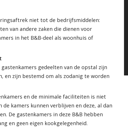
ingsaftrek niet tot de bedrijfsmiddelen:
ten van andere zaken die dienen voor
amers in het B&B-deel als woonhuis of
t
e gastenkamers gedeelten van de opstal zijn
jn, en zijn bestemd om als zodanig te worden
nkamers en de minimale faciliteiten is niet
in de kamers kunnen verblijven en deze, al dan
uiken. De gastenkamers in deze B&B hebben
gang en geen eigen kookgelegenheid.