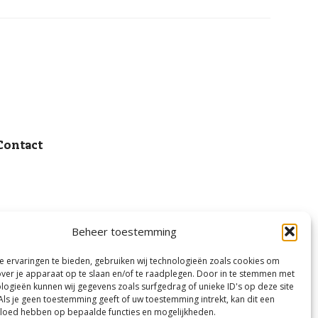
Contact
Beheer toestemming
 ervaringen te bieden, gebruiken wij technologieën zoals cookies om
over je apparaat op te slaan en/of te raadplegen. Door in te stemmen met
logieën kunnen wij gegevens zoals surfgedrag of unieke ID's op deze site
Als je geen toestemming geeft of uw toestemming intrekt, kan dit een
vloed hebben op bepaalde functies en mogelijkheden.