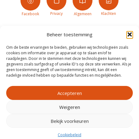
Privacy
Klachten
Facebook
Algemeen
Beheer toestemming
Om de beste ervaringen te bieden, gebruiken wij technologieën zoals
cookies om informatie over je apparaat op te slaan en/of te
raadplegen. Door in te stemmen met deze technologieën kunnen wij
gegevens zoals surfgedrag of unieke ID's op deze site verwerken. Als je
geen toestemming geeft of uw toestemming intrekt, kan dit een
nadelige invloed hebben op bepaalde functies en mogelijkheden.
Accepteren
Weigeren
Realisatie door
Zeker Zichtbaar
Bekijk voorkeuren
Cookiebeleid