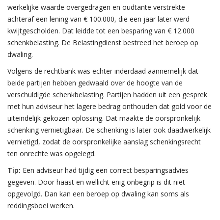
werkelijke waarde overgedragen en oudtante verstrekte
achteraf een lening van € 100.000, die een jaar later werd
kwijtgescholden. Dat leidde tot een besparing van € 12.000
schenkbelasting. De Belastingdienst bestreed het beroep op
dwaling.
Volgens de rechtbank was echter inderdaad aannemelijk dat
beide partijen hebben gedwaald over de hoogte van de
verschuldigde schenkbelasting. Partijen hadden uit een gesprek
met hun adviseur het lagere bedrag onthouden dat gold voor de
uiteindelijk gekozen oplossing. Dat maakte de oorspronkelijk
schenking vernietigbaar. De schenking is later ook daadwerkelijk
vernietigd, zodat de oorspronkelijke aanslag schenkingsrecht
ten onrechte was opgelegd.
Tip:
Een adviseur had tijdig een correct besparingsadvies
gegeven. Door haast en wellicht enig onbegrip is dit niet
opgevolgd. Dan kan een beroep op dwaling kan soms als
reddingsboei werken.