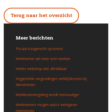
Terug naar het overzicht
Meer berichten
Fiscaal inzagerecht op komst
Werknemer wil meer uren werken
Verlies webshop niet aftrekbaar
Vrijgestelde vergoedingen verblijfskosten bij
dienstreizen
Werkkostenregeling wordt eenvoudiger
Werknemers mogen auto’s werkgever
meenemen