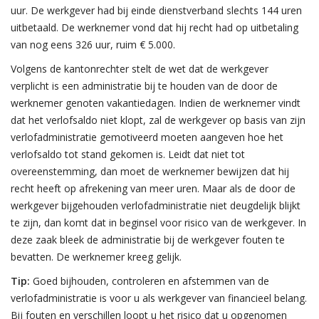
uur. De werkgever had bij einde dienstverband slechts 144 uren
uitbetaald. De werknemer vond dat hij recht had op uitbetaling
van nog eens 326 uur, ruim € 5.000.
Volgens de kantonrechter stelt de wet dat de werkgever
verplicht is een administratie bij te houden van de door de
werknemer genoten vakantiedagen. Indien de werknemer vindt
dat het verlofsaldo niet klopt, zal de werkgever op basis van zijn
verlofadministratie gemotiveerd moeten aangeven hoe het
verlofsaldo tot stand gekomen is. Leidt dat niet tot
overeenstemming, dan moet de werknemer bewijzen dat hij
recht heeft op afrekening van meer uren. Maar als de door de
werkgever bijgehouden verlofadministratie niet deugdelijk blijkt
te zijn, dan komt dat in beginsel voor risico van de werkgever. In
deze zaak bleek de administratie bij de werkgever fouten te
bevatten. De werknemer kreeg gelijk.
Tip:
Goed bijhouden, controleren en afstemmen van de
verlofadministratie is voor u als werkgever van financieel belang.
Bij fouten en verschillen loopt u het risico dat u opgenomen