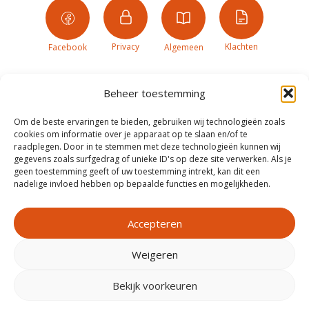
Privacy
Klachten
Facebook
Algemeen
Beheer toestemming
Om de beste ervaringen te bieden, gebruiken wij technologieën zoals
cookies om informatie over je apparaat op te slaan en/of te
raadplegen. Door in te stemmen met deze technologieën kunnen wij
gegevens zoals surfgedrag of unieke ID's op deze site verwerken. Als je
geen toestemming geeft of uw toestemming intrekt, kan dit een
nadelige invloed hebben op bepaalde functies en mogelijkheden.
Accepteren
Weigeren
Realisatie door
Zeker Zichtbaar
Bekijk voorkeuren