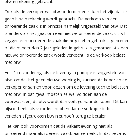
btw in rekening gebracht.
Ook als de verkoper wel btw-ondernemer is, kan het zijn dat er
geen btw in rekening wordt gebracht. De verkoop van een
onroerende zaak is in principe namelijk vrijgesteld van btw. Dat
is anders als het gaat om een nieuwe onroerende zaak, dit wil
zeggen een onroerende zaak die nog niet in gebruik is genomen
of die minder dan 2 jaar geleden in gebruik is genomen. Als een
nieuwe onroerende zaak wordt verkocht, is de verkoop belast
met btw.
Er is 1 uitzondering: als de levering in principe is vrijgesteld van
btw, omdat het geen nieuwe woning is, kunnen de koper en de
verkoper er samen voor kiezen om de levering toch te belasten
met btw. In dat geval moeten ze wel voldoen aan de
voorwaarden, de btw wordt dan verlegd naar de koper. Dit kan
bijvoorbeeld als voordeel hebben dat de verkoper in het
verleden afgetrokken btw niet hoeft terug te betalen.
Het kan ook voorkomen dat de vakantiewoning niet als
onroerend maar als roerend wordt aangemerkt. In dat geval is