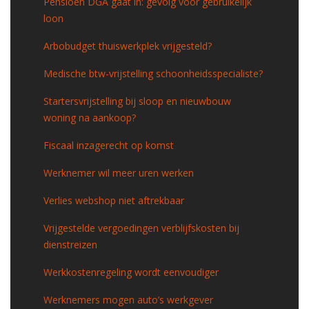
Pensioen DGA gaat in: gevolg voor gebruikelijk
loon
Arbobudget thuiswerkplek vrijgesteld?
Medische btw-vrijstelling schoonheidsspecialiste?
Startersvrijstelling bij sloop en nieuwbouw
woning na aankoop?
Fiscaal inzagerecht op komst
Werknemer wil meer uren werken
Verlies webshop niet aftrekbaar
Vrijgestelde vergoedingen verblijfskosten bij
dienstreizen
Werkkostenregeling wordt eenvoudiger
Werknemers mogen auto’s werkgever