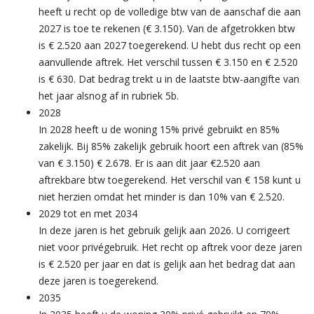
heeft u recht op de volledige btw van de aanschaf die aan
2027 is toe te rekenen (€ 3.150). Van de afgetrokken btw
is € 2.520 aan 2027 toegerekend. U hebt dus recht op een
aanvullende aftrek. Het verschil tussen € 3.150 en € 2.520
is € 630. Dat bedrag trekt u in de laatste btw-aangifte van
het jaar alsnog af in rubriek 5b.
2028
In 2028 heeft u de woning 15% privé gebruikt en 85%
zakelijk. Bij 85% zakelijk gebruik hoort een aftrek van (85%
van € 3.150) € 2.678. Er is aan dit jaar €2.520 aan
aftrekbare btw toegerekend. Het verschil van € 158 kunt u
niet herzien omdat het minder is dan 10% van € 2.520.
2029 tot en met 2034
In deze jaren is het gebruik gelijk aan 2026. U corrigeert
niet voor privégebruik. Het recht op aftrek voor deze jaren
is € 2.520 per jaar en dat is gelijk aan het bedrag dat aan
deze jaren is toegerekend.
2035