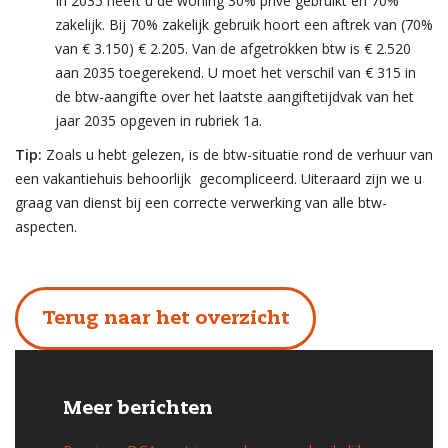
In 2035 heeft u de woning 30% privé gebruikt en 70%
zakelijk. Bij 70% zakelijk gebruik hoort een aftrek van (70%
van € 3.150) € 2.205. Van de afgetrokken btw is € 2.520
aan 2035 toegerekend. U moet het verschil van € 315 in
de btw-aangifte over het laatste aangiftetijdvak van het
jaar 2035 opgeven in rubriek 1a.
Tip:
Zoals u hebt gelezen, is de btw-situatie rond de verhuur van
een vakantiehuis behoorlijk gecompliceerd. Uiteraard zijn we u
graag van dienst bij een correcte verwerking van alle btw-
aspecten.
Terug naar het overzicht
Meer berichten