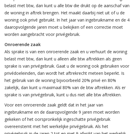
belast met btw, dan kunt u alle btw die drukt op de aanschaf van
de woning in aftrek brengen. Het maakt daarbij niet uit of u de
woning ook privé gebruikt. In het jaar van ingebruikname en de 4
daaropvolgende jaren moet u bekijken of een correctie moet
worden aangebracht voor privégebruik.
Onroerende zaak
Als sprake is van een onroerende zaak en u verhuurt de woning
belast met btw, dan kunt u alleen alle btw aftrekken als geen
sprake is van privégebruik. Gaat u de woning ook gebruiken voor
privédoeleinden, dan wordt het aftrekrecht meteen beperkt. Is
het gebruik van de woning bijvoorbeeld 20% privé en 80%
zakelijk, dan kunt u maximaal 80% van de btw aftrekken. Als er
sprake is van privégebruik, kunt u dus niet alle btw aftrekken.
Voor een onroerende zaak geldt dat in het jaar van
ingebruikname en de daaropvolgende 9 jaren moet worden
gekeken of het oorspronkelijk ingeschatte privégebruik
overeenstemt met het werkelijke privégebruik. Als het
privégebruik in de jaren 2 tot en met 9 afwijkt van het werkelijk