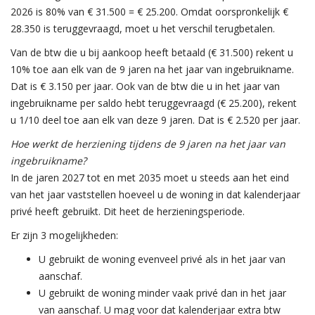
2026 is 80% van € 31.500 = € 25.200. Omdat oorspronkelijk €
28.350 is teruggevraagd, moet u het verschil terugbetalen.
Van de btw die u bij aankoop heeft betaald (€ 31.500) rekent u
10% toe aan elk van de 9 jaren na het jaar van ingebruikname.
Dat is € 3.150 per jaar. Ook van de btw die u in het jaar van
ingebruikname per saldo hebt teruggevraagd (€ 25.200), rekent
u 1/10 deel toe aan elk van deze 9 jaren. Dat is € 2.520 per jaar.
Hoe werkt de herziening tijdens de 9 jaren na het jaar van
ingebruikname?
In de jaren 2027 tot en met 2035 moet u steeds aan het eind
van het jaar vaststellen hoeveel u de woning in dat kalenderjaar
privé heeft gebruikt. Dit heet de herzieningsperiode.
Er zijn 3 mogelijkheden:
U gebruikt de woning evenveel privé als in het jaar van
aanschaf.
U gebruikt de woning minder vaak privé dan in het jaar
van aanschaf. U mag voor dat kalenderjaar extra btw